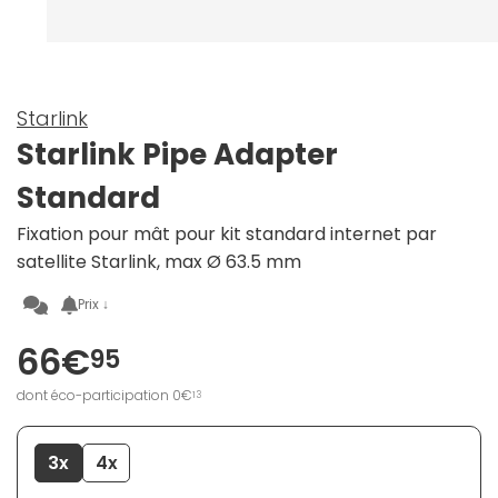
Starlink
Starlink Pipe Adapter
Standard
Fixation pour mât pour kit standard internet par
satellite Starlink, max Ø 63.5 mm
Prix ↓
66€
95
dont éco-participation 0€
13
3x
4x