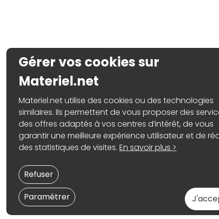
Gérer vos cookies sur
Materiel.net
Materiel.net utilise des cookies ou des technologies
similaires. Ils permettent de vous proposer des servic
des offres adaptés à vos centres d’intérêt, de vous
garantir une meilleure expérience utilisateur et de réa
des statistiques de visites.
En savoir plus >
Refuser
Paramétrer
J'acce