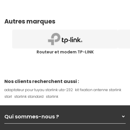
Autres marques
Routeur et modem TP-LINK
Nos clients recherchent aussi :
adaptateur pour tuyau starlink uta-232
kit fixation antenne starlink
starl
starlink standard
starlink
Qui sommes-nous ?
Qui sommes-nous ?