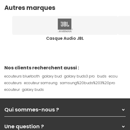
Autres marques
Casque Audio JBL
Nos clients recherchent aussi :
ecouteurs bluetooth
galaxy bud
galaxy buds3 pro
buds
ecou
ecouteurs
ecouteur samsung
samsung%20buds%203%20pro
ecouteur
galaxy buds
Qui sommes-nous ?
Qui sommes-nous ?
Une question ?
Nos services