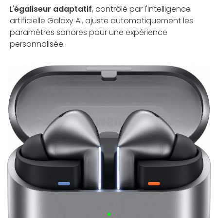
L'
égaliseur adaptatif
, contrôlé par l'intelligence
artificielle Galaxy AI, ajuste automatiquement les
paramètres sonores pour une expérience
personnalisée.