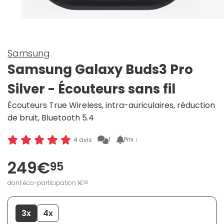
Samsung
Samsung Galaxy Buds3 Pro
Silver - Écouteurs sans fil
Écouteurs True Wireless, intra-auriculaires, réduction
de bruit, Bluetooth 5.4
1
Prix ↓
4 avis
249€
95
dont éco-participation 1€
00
3x
4x