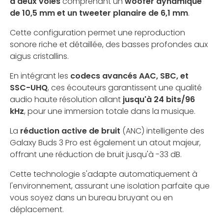
à deux voies
comprenant un
woofer dynamique
de 10,5 mm et un tweeter planaire de 6,1 mm
.
Cette configuration permet une reproduction
sonore riche et détaillée, des basses profondes aux
aigus cristallins.
En intégrant les
codecs avancés AAC, SBC, et
SSC-UHQ
, ces écouteurs garantissent une qualité
audio haute résolution allant
jusqu'à 24 bits/96
kHz
, pour une immersion totale dans la musique.
La
réduction active de bruit
(ANC) intelligente des
Galaxy Buds 3 Pro est également un atout majeur,
offrant une réduction de bruit jusqu'à -33 dB.
Cette technologie s'adapte automatiquement à
l'environnement, assurant une isolation parfaite que
vous soyez dans un bureau bruyant ou en
déplacement.