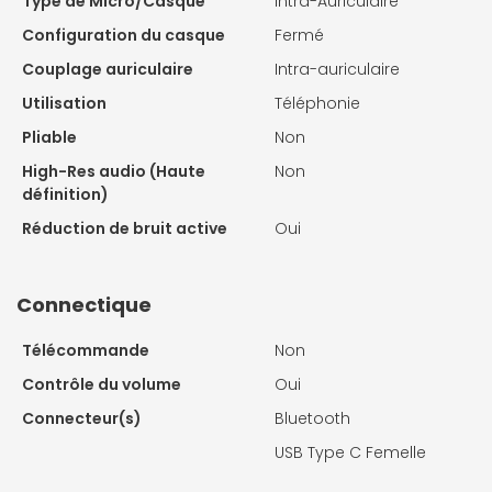
Type de Micro/Casque
Intra-Auriculaire
Configuration du casque
Fermé
Couplage auriculaire
Intra-auriculaire
Utilisation
Téléphonie
Pliable
Non
High-Res audio (Haute
Non
définition)
Réduction de bruit active
Oui
Connectique
Télécommande
Non
Contrôle du volume
Oui
Connecteur(s)
Bluetooth
USB Type C Femelle