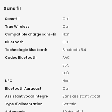
Sans fil
Sans-fil
Oui
True Wireless
Oui
Compatible charge sans-fil
Non
Bluetooth
Oui
Technologie Bluetooth
Bluetooth 5.4
Codec Bluetooth
AAC
SBC
LC3
NFC
Non
Bluetooth Auracast
Oui
Assistant vocal intégré
Sans assistant vocal
Type d'alimentation
Batterie
Autonomie
30 Heure(s)