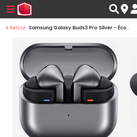
MENU
Retour
Samsung Galaxy Buds3 Pro Silver - Écouteurs sans fil