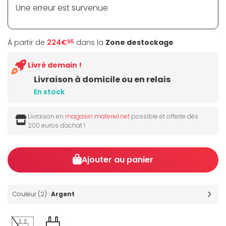
Une erreur est survenue
À partir de
224€
dans la
Zone destockage
95
Livré demain !
Livraison à domicile ou en relais
En stock
Livraison en
magasin materiel.net
possible et offerte dès
200 euros d'achat !
Ajouter au panier
Couleur (2) :
Argent