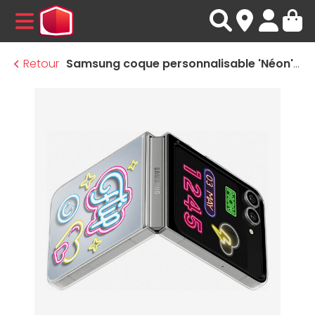
MENU
Retour
Samsung coque personnalisable 'Néon' - Galaxy Z Flip6