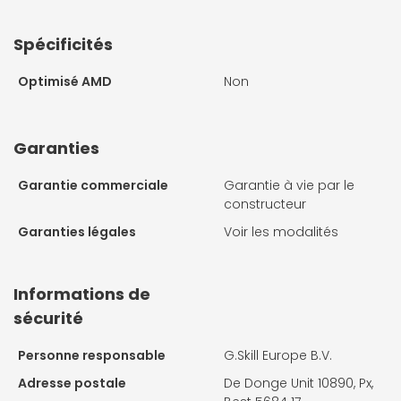
Spécificités
Optimisé AMD
Non
Garanties
Garantie commerciale
Garantie à vie par le
constructeur
Garanties légales
Voir les modalités
Informations de
sécurité
Personne responsable
G.Skill Europe B.V.
Adresse postale
De Donge Unit 10890, Px,