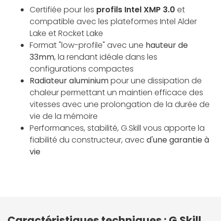
Certifiée pour les
profils Intel XMP 3.0
et
compatible avec les plateformes Intel Alder
Lake et Rocket Lake
Format "low-profile" avec une
hauteur de
33mm
, la rendant idéale dans les
configurations compactes
Radiateur aluminium
pour une dissipation de
chaleur permettant un maintien efficace des
vitesses avec une prolongation de la durée de
vie de la mémoire
Performances, stabilité, G.Skill vous apporte la
fiabilité du constructeur, avec
d'une garantie à
vie
Caractéristiques techniques : G.Skill