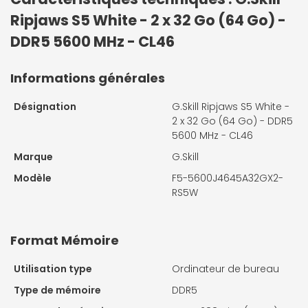
Ripjaws S5 White - 2 x 32 Go (64 Go) -
DDR5 5600 MHz - CL46
Informations générales
Désignation
G.Skill Ripjaws S5 White -
2 x 32 Go (64 Go) - DDR5
5600 MHz - CL46
Marque
G.Skill
Modèle
F5-5600J4645A32GX2-
RS5W
Format Mémoire
Utilisation type
Ordinateur de bureau
Type de mémoire
DDR5