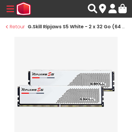
MENU
Retour
G.Skill Ripjaws S5 White - 2 x 32 Go (64 Go) - DDR5 5600 MHz - CL46