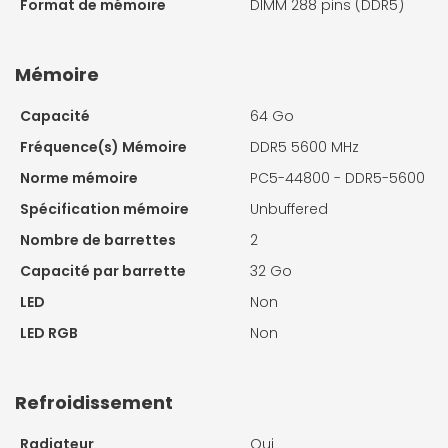
Format de mémoire
DIMM 288 pins (DDR5)
Mémoire
Capacité
64 Go
Fréquence(s) Mémoire
DDR5 5600 MHz
Norme mémoire
PC5-44800 - DDR5-5600
Spécification mémoire
Unbuffered
Nombre de barrettes
2
Capacité par barrette
32 Go
LED
Non
LED RGB
Non
Refroidissement
Radiateur
Oui