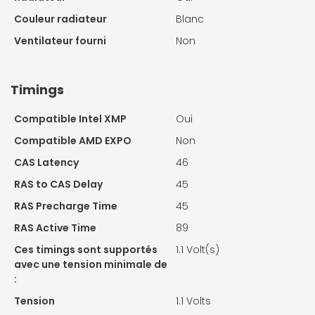
Couleur radiateur
Blanc
Ventilateur fourni
Non
Timings
Compatible Intel XMP
Oui
Compatible AMD EXPO
Non
CAS Latency
46
RAS to CAS Delay
45
RAS Precharge Time
45
RAS Active Time
89
Ces timings sont supportés
1.1 Volt(s)
avec une tension minimale de
:
Tension
1.1 Volts