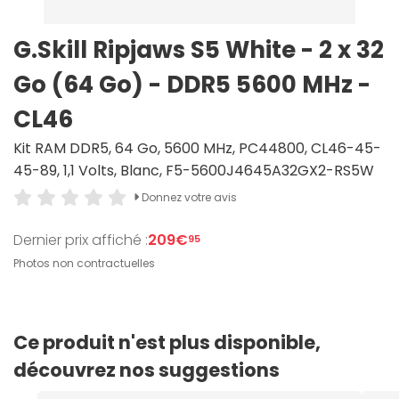
G.Skill Ripjaws S5 White - 2 x 32
Go (64 Go) - DDR5 5600 MHz -
CL46
Kit RAM DDR5, 64 Go, 5600 MHz, PC44800, CL46-45-
45-89, 1,1 Volts, Blanc, F5-5600J4645A32GX2-RS5W
Donnez votre avis
Dernier prix affiché :
209€
95
Photos non contractuelles
Ce produit n'est plus disponible,
découvrez nos suggestions