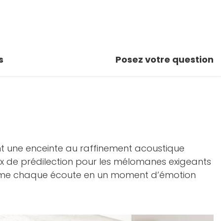
s
Posez votre question
nt une enceinte au raffinement acoustique
ix de prédilection pour les mélomanes exigeants
sforme chaque écoute en un moment d’émotion