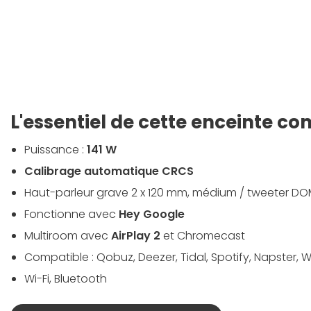
L'essentiel de cette enceinte c
Puissance :
141 W
Calibrage automatique CRCS
Haut-parleur grave 2 x 120 mm, médium / tweeter D
Fonctionne avec
Hey Google
Multiroom avec
AirPlay 2
et Chromecast
Compatible : Qobuz, Deezer, Tidal, Spotify, Napster,
Wi-Fi, Bluetooth