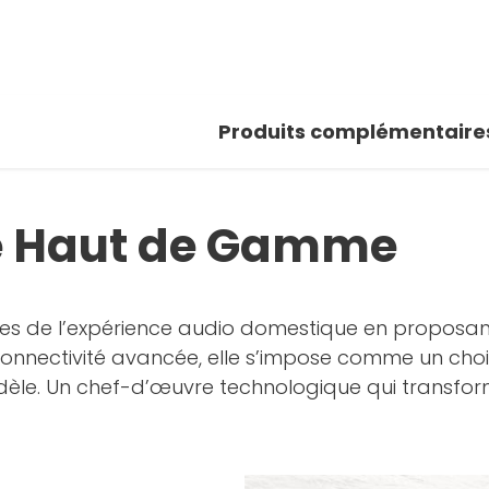
 photo
r la galerie
Produits complémentaire
ue Haut de Gamme
ites de l’expérience audio domestique en proposa
 connectivité avancée, elle s’impose comme un cho
 fidèle. Un chef-d’œuvre technologique qui tran