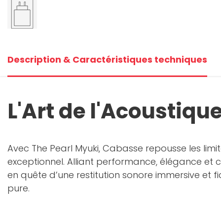
+1
Voi
Description & Caractéristiques techniques
L'Art de l'Acoustiq
Avec The Pearl Myuki, Cabasse repousse les lim
exceptionnel. Alliant performance, élégance et
en quête d’une restitution sonore immersive et
pure.