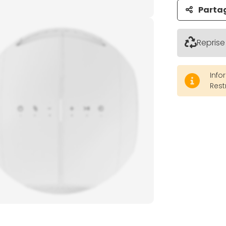
Parta
Reprise
Info
Rest