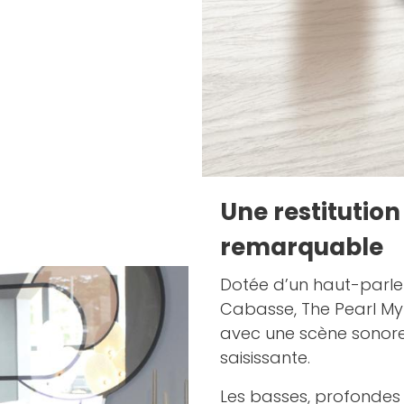
Une restitution
remarquable
Dotée d’un haut-parleu
Cabasse, The Pearl Myu
avec une scène sonore 
saisissante.
Les basses, profondes 