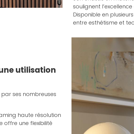
soulignent l’excellenc
Disponible en plusieurs
entre esthétisme et te
ne utilisation
t par ses nombreuses
eaming haute résolution
offre une flexibilité