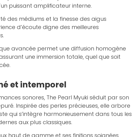
’un puissant amplificateur interne.
larté des médiums et la finesse des aigus
ience d’écoute digne des meilleures
s.
ique avancée permet une diffusion homogène
assurant une immersion totale, quel que soit
acée.
né et intemporel
mances sonores, The Pearl Myuki séduit par son
puré. Inspirée des perles précieuses, elle arbore
iste qui s’intègre harmonieusement dans tous les
dernes aux plus classiques.
ux haut de gamme et ses finitions soignées