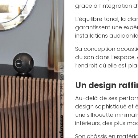
grâce à l’intégration d
L’équilibre tonal, la c
garantissent une expér
installations audiophile
Sa conception acoust
du son dans l’espace, 
l’endroit où elle est pl
Un design raffi
Au-delà de ses perfor
design sophistiqué et é
une silhouette minimal
intérieurs, des plus mo
Son châssis en matéria