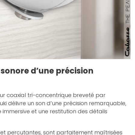
 sonore d’une précision
r coaxial tri-concentrique breveté par
ki délivre un son d’une précision remarquable,
immersive et une restitution des détails
et percutantes, sont parfaitement maîtrisées