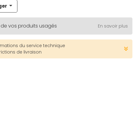
ger
 de vos produits usagés
En savoir plus
rmations du service technique
rictions de livraison