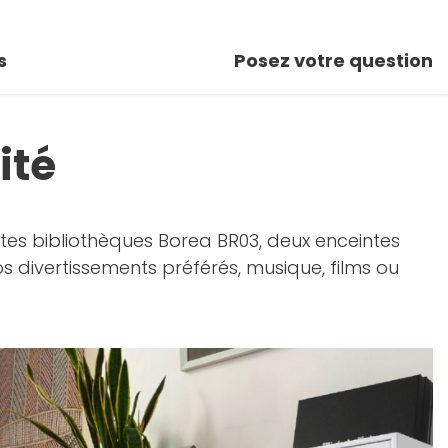
s
Posez votre question
ité
es bibliothèques Borea BR03, deux enceintes
s divertissements préférés, musique, films ou