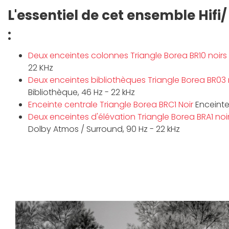
L'essentiel de cet ensemble Hif
:
Deux enceintes colonnes Triangle Borea BR10 noirs
22 KHz
Deux enceintes bibliothèques Triangle Borea BR03 
Bibliothèque, 46 Hz - 22 kHz
Enceinte centrale Triangle Borea BRC1 Noir
Enceinte 
Deux enceintes d'élévation Triangle Borea BRA1 noi
Dolby Atmos / Surround, 90 Hz - 22 kHz