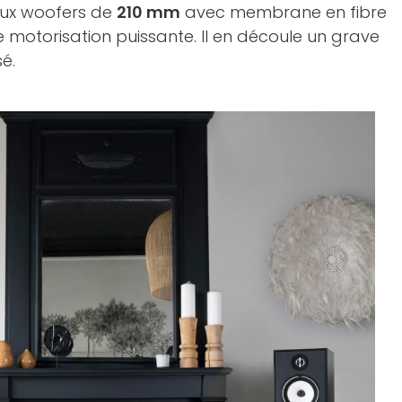
deux woofers de
210 mm
avec membrane en fibre
 motorisation puissante. Il en découle un grave
sé.