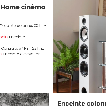
i/ Home cinéma
Enceinte colonne, 30 Hz -
noirs
Enceinte
Centrale, 57 Hz - 22 Khz
rs
Enceinte d'élévation
Enceinte colon