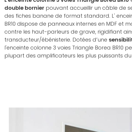
double bornier
pouvant accueillir un câble de 
des fiches banane de format standard. L' ence
BR10 dispose de panneaux internes en MDF et m
contre les haut-parleurs de grave, rigidifiant ain
transducteur/ébénisterie. Dotées d’une
sensibil
l'enceinte colonne 3 voies Triangle Borea BR10 pe
plupart des amplificateurs les plus puissants d