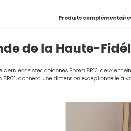
Produits complémentaire
de de la Haute-Fidél
deux enceintes colonnes Borea BR10, deux enceint
a BRC1, donnera une dimension exceptionnelle à vo