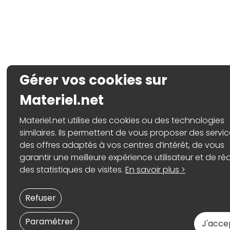
Gérer vos cookies sur
Materiel.net
Materiel.net utilise des cookies ou des technologies
similaires. Ils permettent de vous proposer des servic
des offres adaptés à vos centres d’intérêt, de vous
garantir une meilleure expérience utilisateur et de réa
des statistiques de visites.
En savoir plus >
Refuser
Paramétrer
J'acce