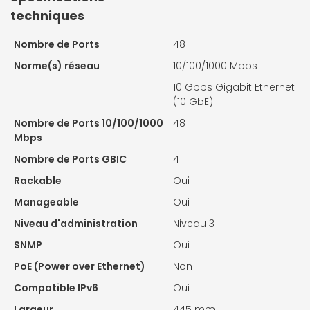
techniques
Nombre de Ports
48
Norme(s) réseau
10/100/1000 Mbps
10 Gbps Gigabit Ethernet
(10 GbE)
Nombre de Ports 10/100/1000
48
Mbps
Nombre de Ports GBIC
4
Rackable
Oui
Manageable
Oui
Niveau d'administration
Niveau 3
SNMP
Oui
PoE (Power over Ethernet)
Non
Compatible IPv6
Oui
Largeur
445 mm