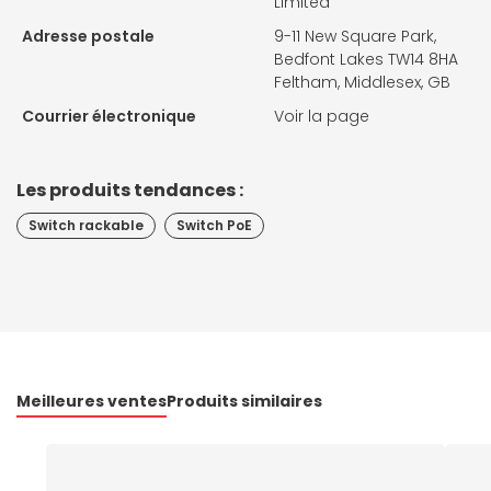
Limited
Adresse postale
9-11 New Square Park,
Bedfont Lakes TW14 8HA
Feltham, Middlesex, GB
Courrier électronique
Voir la page
Les produits tendances :
Switch rackable
Switch PoE
Meilleures ventes
Produits similaires