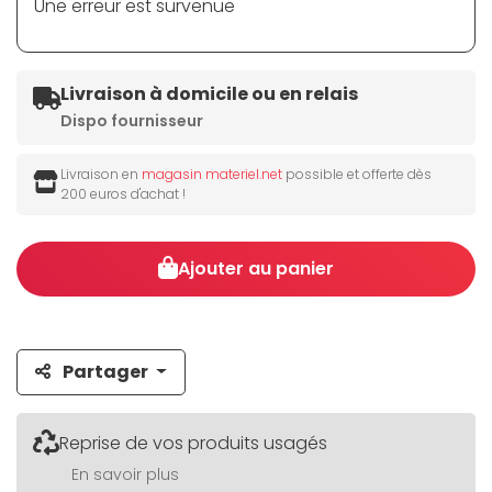
Une erreur est survenue
Livraison à domicile ou en relais
Dispo fournisseur
Livraison en
magasin materiel.net
possible et offerte dès
200 euros d'achat !
Ajouter au panier
Partager
Reprise de vos produits usagés
En savoir plus