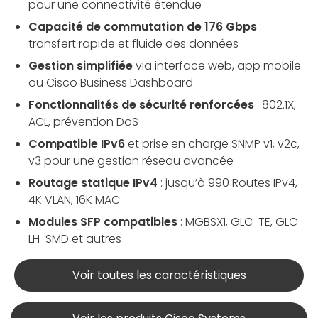
pour une connectivité étendue
Capacité de commutation de 176 Gbps
:
transfert rapide et fluide des données
Gestion simplifiée
via interface web, app mobile
ou Cisco Business Dashboard
Fonctionnalités de sécurité renforcées
: 802.1X,
ACL, prévention DoS
Compatible IPv6
et prise en charge SNMP v1, v2c,
v3 pour une gestion réseau avancée
Routage statique IPv4
: jusqu’à 990 Routes IPv4,
4K VLAN, 16K MAC
Modules SFP compatibles
: MGBSX1, GLC-TE, GLC-
LH-SMD et autres
Voir toutes les caractéristiques