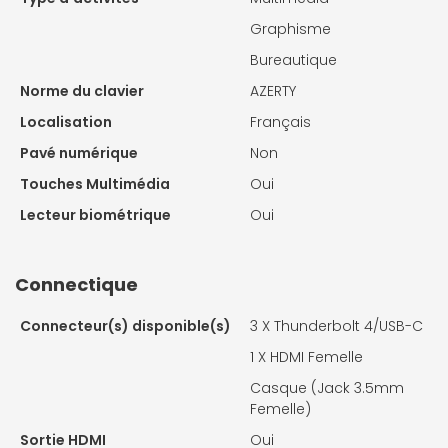
Graphisme
Bureautique
Norme du clavier
AZERTY
Localisation
Français
Pavé numérique
Non
Touches Multimédia
Oui
Lecteur biométrique
Oui
Connectique
Connecteur(s) disponible(s)
3 X
Thunderbolt 4/USB-C
1 X
HDMI Femelle
Casque (Jack 3.5mm
Femelle)
Sortie HDMI
Oui