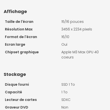
Affichage
Taille de l'écran
15/16 pouces
Résolution Max
3456 x 2234 pixels
Format de l'écran
16/10
Ecran large
Oui
Chipset graphique
Apple M3 Max GPU 40
coeurs
Stockage
Disque fourni
SSD 1 To
Capacité
1 To
Lecteur de cartes
SDXC
Graveur DVD
Non