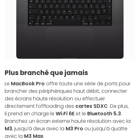
Plus branché que jamais
Le
MacBook Pro
offre toute
une série de ports
pour
brancher des périphériques haut débit, connecter
des écrans haute résolution ou effectuer
directement l’offloading des
cartes SDXC
. De plus,
il prend en charge le
Wi‑Fi 6E
et le
Bluetooth 5.3
.
Branchez un écran externe haute résolution avec la
M3
, jusqu’à deux avec la
M3 Pro
ou jusqu’à quatre
avec la
M3 Max
.