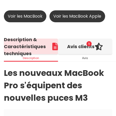
Voir les MacBook
Voir les MacBook Apple
Description &
1
Caractéristiques
Avis clients
techniques
Description
Avis
Les nouveaux MacBook
Pro s'équipent des
nouvelles puces M3