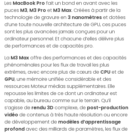
Les
MacBook Pro
fait un bond en avant avec les
puces
M3
,
M3 Pro
et
M3 Max
. Créées à partir de la
technologie de gravure en
3 nanomètres
et dotées
d’une
toute nouvelle architecture de GPU
, ces puces
sont les plus avancées jamais conçues pour un
ordinateur personnel. Et chacune d’elles délivre plus
de
performances et de capacités pro
.
La
M3 Max
offre
des performances et des capacités
phénoménales
pour les flux de travail les plus
extrêmes, avec encore plus de cœurs de
CPU
et de
GPU
, une mémoire unifiée considérable et des
ressources Moteur médias supplémentaires. Elle
repousse les limites de ce dont un ordinateur est
capable, au bureau comme sur le terrain. Qu’il
s’agisse de
rendu 3D
complexe, de
post-production
vidéo
de contenus à très haute résolution ou encore
de développement de
modèles d’apprentissage
profond
avec des milliards de paramètres, les flux de