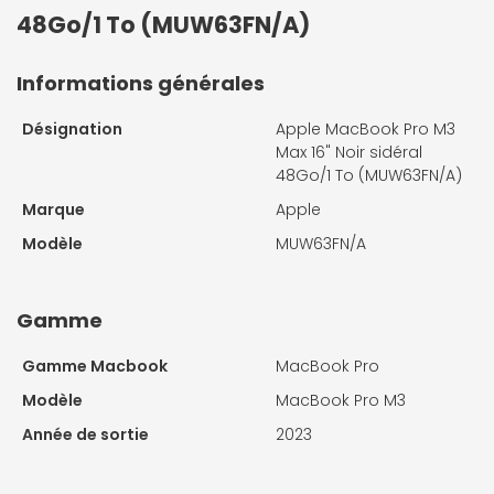
48Go/1 To (MUW63FN/A)
Informations générales
Désignation
Apple MacBook Pro M3
Max 16" Noir sidéral
48Go/1 To (MUW63FN/A)
Marque
Apple
Modèle
MUW63FN/A
Gamme
Gamme Macbook
MacBook Pro
Modèle
MacBook Pro M3
Année de sortie
2023