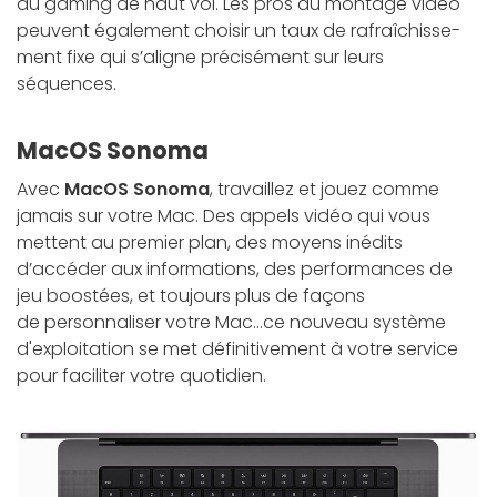
au gaming de haut vol. Les pros du montage vidéo
peuvent également choisir un taux de rafraî­­chisse­
ment fixe qui s’aligne précisément sur leurs
séquences.
MacOS Sonoma
Avec
MacOS Sonoma
, travaillez et jouez comme
jamais sur votre Mac. Des appels vidéo qui vous
mettent au premier plan, des moyens inédits
d’accéder aux informations, des performances de
jeu boostées, et toujours plus de façons
de personnaliser votre Mac...ce nouveau système
d'exploitation se met définitivement à votre service
pour faciliter votre quotidien.