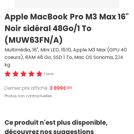
Apple MacBook Pro M3 Max 16"
Noir sidéral 48Go/1 To
(MUW63FN/A)
Multimédia, 16", Mini LED, 16:10, Apple M3 Max (GPU 40
coeurs), RAM 48 Go, SSD 1 To, Mac OS Sonoma, 2,14
kg
1 avis
Dernier prix affiché :
3 899€
00
Photos non contractuelles
Ce produit n'est plus disponible,
découvrez nos suggestions