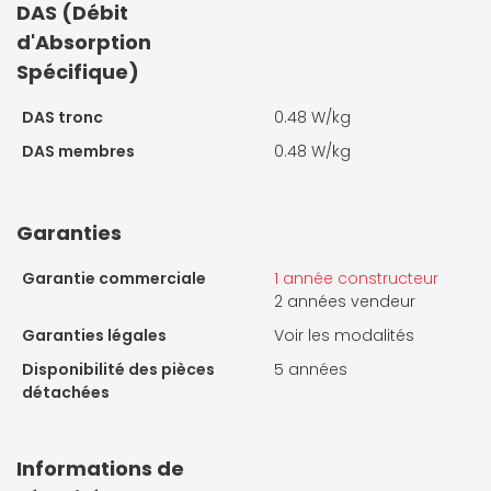
DAS (Débit
d'Absorption
Spécifique)
DAS tronc
0.48 W/kg
DAS membres
0.48 W/kg
Garanties
Garantie commerciale
1 année constructeur
2 années vendeur
Garanties légales
Voir les modalités
Disponibilité des pièces
5 années
détachées
Informations de