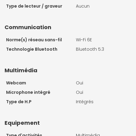
Type de lecteur / graveur
Aucun
Communication
Norme(s) réseau sans-fil
Wi-Fi 6E
Technologie Bluetooth
Bluetooth 5.3
Multimédia
Webcam
Oui
Microphone intégré
Oui
Type de H.P
Intégrés
Equipement
Type d'activités
Multimédia