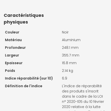
Caractéristiques
physiques
Couleur
Noir
Matériau
Aluminium
Profondeur
248.1 mm
Largeur
355.7 mm
Epaisseur
16.8 mm
Poids
2.14 kg
Indice réparabilité (sur 10)
6.9
Définition de l'indice
L'indice de réparabilité
des produits s'inscrit
dans le cadre de la LOI
n° 2020-105 du 10 février
2020 relative à la lutte