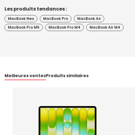
Les produits tendances :
MacBook Neo
MacBook Pro
MacBook Air
MacBook Pro M5
MacBook Pro M4
MacBook Air M4
Meilleures ventes
Produits similaires