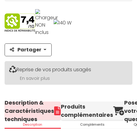
Partager
Reprise de vos produits usagés
En savoir plus
Description &
Pos
Produits
Caractéristiques
votr
complémentaires
techniques
ques
Description
Compléments
Q