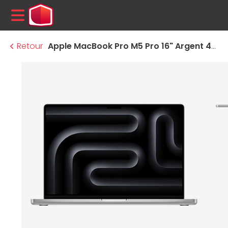
MENU
Retour
Apple MacBook Pro M5 Pro 16" Argent 48 Go / 1 To (MGE64FN/A)