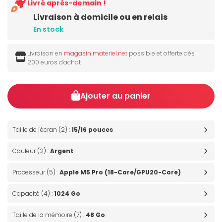
Livré après-demain !
Livraison à domicile ou en relais
En stock
Livraison en
magasin materiel.net
possible et offerte dès
200 euros d'achat !
Ajouter au panier
Taille de l'écran (2) :
15/16 pouces
Couleur (2) :
Argent
Processeur (5) :
Apple M5 Pro (18-Core/GPU20-Core)
Capacité (4) :
1024 Go
Taille de la mémoire (7) :
48 Go