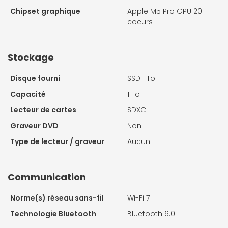
Chipset graphique
Apple M5 Pro GPU 20
coeurs
Stockage
Disque fourni
SSD 1 To
Capacité
1 To
Lecteur de cartes
SDXC
Graveur DVD
Non
Type de lecteur / graveur
Aucun
Communication
Norme(s) réseau sans-fil
Wi-Fi 7
Technologie Bluetooth
Bluetooth 6.0