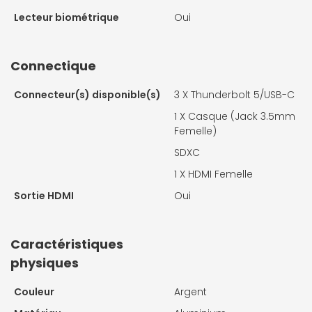
Lecteur biométrique
Oui
Connectique
Connecteur(s) disponible(s)
3 X
Thunderbolt 5/USB-C
1 X
Casque (Jack 3.5mm
Femelle)
SDXC
1 X
HDMI Femelle
Sortie HDMI
Oui
Caractéristiques
physiques
Couleur
Argent