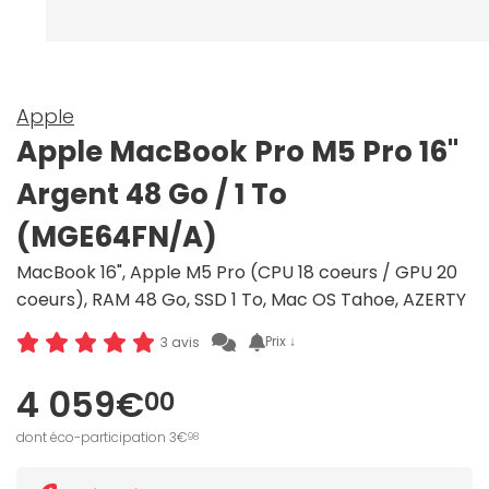
Apple
Apple MacBook Pro M5 Pro 16"
Argent 48 Go / 1 To
(MGE64FN/A)
MacBook 16", Apple M5 Pro (CPU 18 coeurs / GPU 20
coeurs), RAM 48 Go, SSD 1 To, Mac OS Tahoe, AZERTY
Prix ↓
3 avis
4 059€
00
dont éco-participation 3€
98