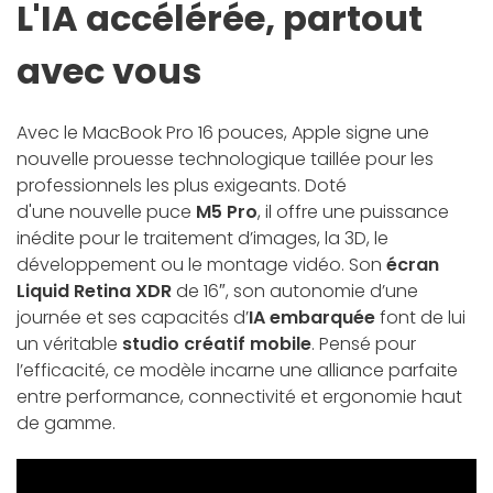
L'IA accélérée, partout
avec vous
Avec le MacBook Pro 16 pouces, Apple signe une
nouvelle prouesse technologique taillée pour les
professionnels les plus exigeants. Doté
d'une nouvelle puce
M5 Pro
, il offre une puissance
inédite pour le traitement d’images, la 3D, le
développement ou le montage vidéo. Son
écran
Liquid Retina XDR
de 16″, son autonomie d’une
journée et ses capacités d’
IA embarquée
font de lui
un véritable
studio créatif mobile
. Pensé pour
l’efficacité, ce modèle incarne une alliance parfaite
entre performance, connectivité et ergonomie haut
de gamme.