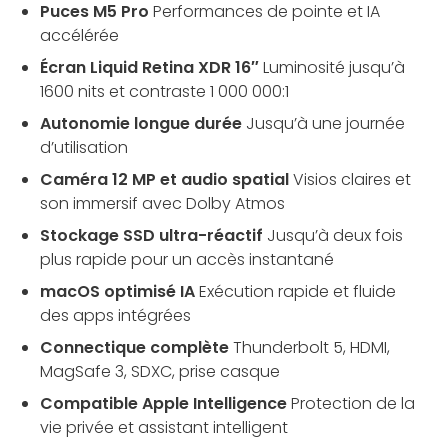
Puces M5 Pro
Performances de pointe et IA
accélérée
Écran Liquid Retina XDR 16″
Luminosité jusqu’à
1600 nits et contraste 1 000 000:1
Autonomie longue durée
Jusqu’à une journée
d’utilisation
Caméra 12 MP et audio spatial
Visios claires et
son immersif avec Dolby Atmos
Stockage SSD ultra-réactif
Jusqu’à deux fois
plus rapide pour un accès instantané
macOS optimisé IA
Exécution rapide et fluide
des apps intégrées
Connectique complète
Thunderbolt 5, HDMI,
MagSafe 3, SDXC, prise casque
Compatible Apple Intelligence
Protection de la
vie privée et assistant intelligent