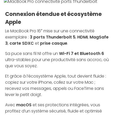
Connexion étendue et écosystème
Apple
Le MacBook Pro 16″ mise sur une connectivité
exemplaire :
3 ports Thunderbolt 5
,
HDMI
,
MagSafe
3
,
carte SDXC
et
prise casque
.
Sa puce sans fil N1 offre un
Wi-Fi 7 et Bluetooth 6
ultra-stables pour une productivité sans accroc, où
que vous soyez.
Et grâce à l’écosystème Apple, tout devient fluide :
copiez sur votre iPhone, collez sur votre Mac ;
recevez vos messages, appels ou FaceTime sans
lever le petit doigt.
Avec
macOS
et ses protections intégrées, vous
profitez d’un système sécurisé, fluide et optimisé