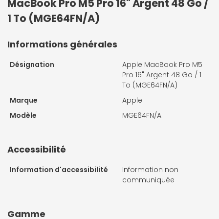
MacBook Pro M5 Pro 16" Argent 48 Go /
1 To (MGE64FN/A)
Informations générales
Désignation
Apple MacBook Pro M5
Pro 16" Argent 48 Go / 1
To (MGE64FN/A)
Marque
Apple
Modèle
MGE64FN/A
Accessibilité
Information d'accessibilité
Information non
communiquée
Gamme