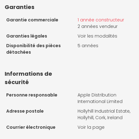
Garanties
Garantie commerciale
1 année constructeur
2 années vendeur
Garanties légales
Voir les modalités
Disponibilité des pièces
5 années
détachées
Informations de
sécurité
Personne responsable
Apple Distribution
International Limited
Adresse postale
Hollyhill Industrial Estate,
Hollyhill, Cork, Ireland
Courrier électronique
Voir la page