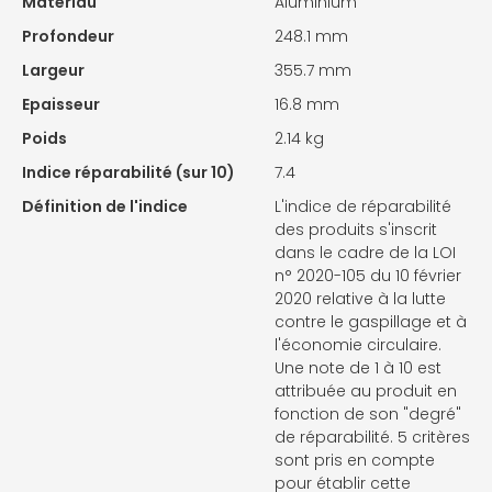
Matériau
Aluminium
Profondeur
248.1 mm
Largeur
355.7 mm
Epaisseur
16.8 mm
Poids
2.14 kg
Indice réparabilité (sur 10)
7.4
Définition de l'indice
L'indice de réparabilité
des produits s'inscrit
dans le cadre de la LOI
n° 2020-105 du 10 février
2020 relative à la lutte
contre le gaspillage et à
l'économie circulaire.
Une note de 1 à 10 est
attribuée au produit en
fonction de son "degré"
de réparabilité. 5 critères
sont pris en compte
pour établir cette