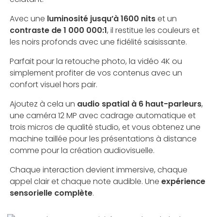
Avec une
luminosité jusqu’à 1600 nits
et un
contraste de 1 000 000:1
, il restitue les couleurs et
les noirs profonds avec une fidélité saisissante.
Parfait pour la retouche photo, la vidéo 4K ou
simplement profiter de vos contenus avec un
confort visuel hors pair.
Ajoutez à cela un
audio spatial à 6 haut-parleurs
,
une caméra 12 MP avec cadrage automatique et
trois micros de qualité studio, et vous obtenez une
machine taillée pour les présentations à distance
comme pour la création audiovisuelle.
Chaque interaction devient immersive, chaque
appel clair et chaque note audible. Une
expérience
sensorielle complète
.