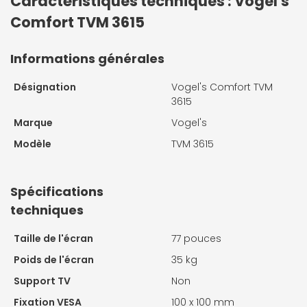
Caractéristiques techniques : Vogel's
Comfort TVM 3615
Informations générales
Désignation
Vogel's Comfort TVM
3615
Marque
Vogel's
Modèle
TVM 3615
Spécifications
techniques
Taille de l'écran
77 pouces
Poids de l'écran
35 kg
Support TV
Non
Fixation VESA
100 x 100 mm