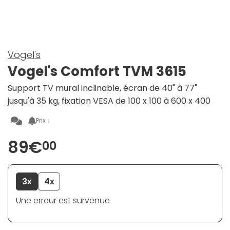
Vogel's
Vogel's Comfort TVM 3615
Support TV mural inclinable, écran de 40" à 77"
jusqu'à 35 kg, fixation VESA de 100 x 100 à 600 x 400
Prix ↓
89€
00
3x
4x
Une erreur est survenue