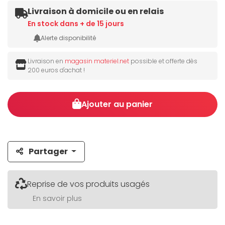
Livraison à domicile ou en relais
En stock dans + de 15 jours
Alerte disponibilité
Livraison en
magasin materiel.net
possible et offerte dès
200 euros d'achat !
Ajouter au panier
Partager
Reprise de vos produits usagés
En savoir plus