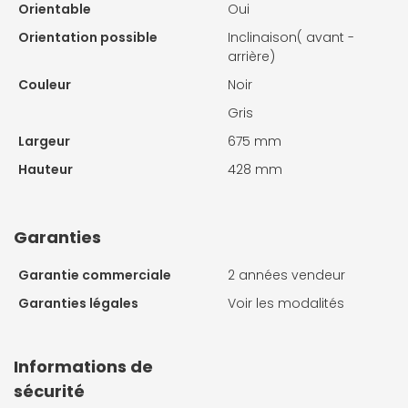
Orientable
Oui
Orientation possible
Inclinaison( avant -
arrière)
Couleur
Noir
Gris
Largeur
675 mm
Hauteur
428 mm
Garanties
Garantie commerciale
2 années vendeur
Garanties légales
Voir les modalités
Informations de
sécurité