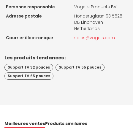
Personne responsable
Vogel’s Products BV
Adresse postale
Hondsruglaan 93 5628
DB Eindhoven
Netherlands
Courrier électronique
sales@vogels.com
Les produits tendances :
Support TV 32 pouces
Support TV 55 pouces
Support TV 65 pouces
Meilleures ventes
Produits similaires