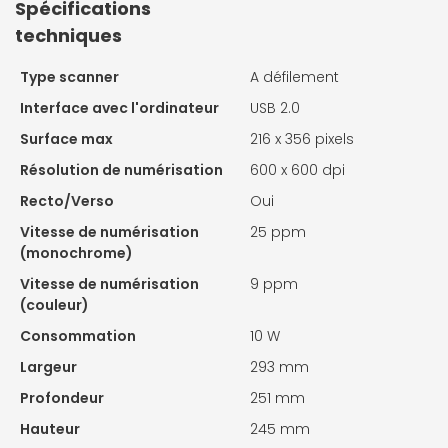
Spécifications
techniques
Type scanner
A défilement
Interface avec l'ordinateur
USB 2.0
Surface max
216 x 356 pixels
Résolution de numérisation
600 x 600 dpi
Recto/Verso
Oui
Vitesse de numérisation
25 ppm
(monochrome)
Vitesse de numérisation
9 ppm
(couleur)
Consommation
10 W
Largeur
293 mm
Profondeur
251 mm
Hauteur
245 mm