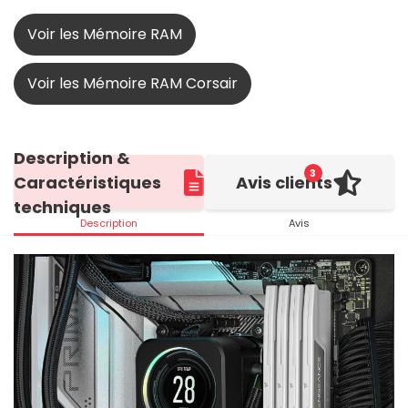
Voir les Mémoire RAM
Voir les Mémoire RAM Corsair
Description &
3
Caractéristiques
Avis clients
techniques
Description
Avis