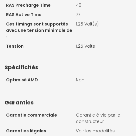
RAS Precharge Time
40
RAS Active Time
77
Ces timings sont supportés
1.25 Volt(s)
avec une tension minimale de
:
Tension
1.25 Volts
Spécificités
Optimisé AMD
Non
Garanties
Garantie commerciale
Garantie à vie par le
constructeur
Garanties légales
Voir les modalités