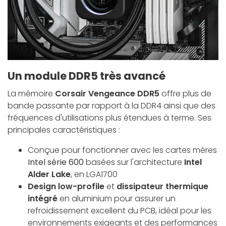
Un module DDR5 très avancé
La mémoire
Corsair Vengeance DDR5
offre plus de
bande passante par rapport à la DDR4 ainsi que des
fréquences d'utilisations plus étendues à terme. Ses
principales caractéristiques :
Conçue pour fonctionner avec les cartes mères
Intel série 600
basées sur l'architecture
Intel
Alder Lake
, en LGA1700
Design low-profile
et
dissipateur thermique
intégré
en aluminium pour assurer un
refroidissement excellent du PCB, idéal pour les
environnements exigeants et des performances