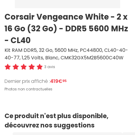
Corsair Vengeance White - 2 x
16 Go (32 Go) - DDR5 5600 MHz
- CL40
Kit RAM DDR5, 32 Go, 5600 MHz, PC44800, CL40-40-
40-77, 1,25 Volts, Blanc, CMK32GX5M2B5600C40W
3 avis
Dernier prix affiché :
419€
95
Photos non contractuelles
Ce produit n'est plus disponible,
découvrez nos suggestions