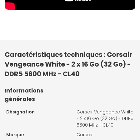
Caractéristiques techniques : Corsair
Vengeance White - 2 x 16 Go (32 Go) -
DDR5 5600 MHz - CL40
Informations
générales
Désignation
Corsair Vengeance White
- 2 x 16 Go (32 Go) - DDR5
5600 MHz - CL40
Marque
Corsair