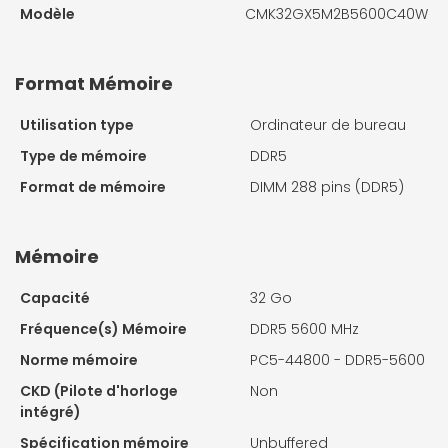
Modèle
CMK32GX5M2B5600C40W
Format Mémoire
Utilisation type
Ordinateur de bureau
Type de mémoire
DDR5
Format de mémoire
DIMM 288 pins (DDR5)
Mémoire
Capacité
32 Go
Fréquence(s) Mémoire
DDR5 5600 MHz
Norme mémoire
PC5-44800 - DDR5-5600
CKD (Pilote d'horloge
Non
intégré)
Spécification mémoire
Unbuffered