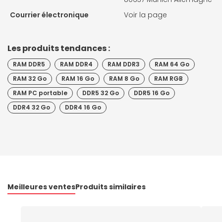
Courrier électronique
Voir la page
Les produits tendances :
RAM DDR5
RAM DDR4
RAM DDR3
RAM 64 Go
RAM 32 Go
RAM 16 Go
RAM 8 Go
RAM RGB
RAM PC portable
DDR5 32 Go
DDR5 16 Go
DDR4 32 Go
DDR4 16 Go
Meilleures ventes
Produits similaires