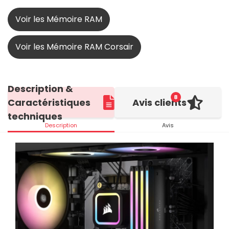
Voir les Mémoire RAM
Voir les Mémoire RAM Corsair
Description &
8
Caractéristiques
Avis clients
techniques
Description
Avis