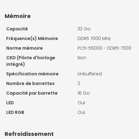
Mémoire
Capacité
32 Go
Fréquence(s) Mémoire
DDR5 7000 MHz
Norme mémoire
PC5-56000 - DDR5-7000
CKD (Pilote d'horloge
Non
intégré)
Spécification mémoire
Unbuffered
Nombre de barrettes
2
Capacité par barrette
16 Go
LED
Oui
LED RGB
Oui
Refroidissement