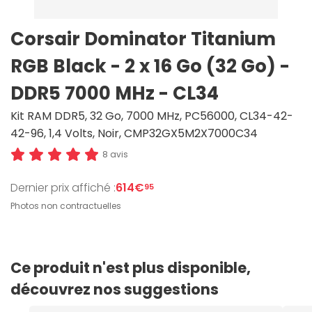
Corsair Dominator Titanium
RGB Black - 2 x 16 Go (32 Go) -
DDR5 7000 MHz - CL34
Kit RAM DDR5, 32 Go, 7000 MHz, PC56000, CL34-42-
42-96, 1,4 Volts, Noir, CMP32GX5M2X7000C34
8 avis
Dernier prix affiché :
614€
95
Photos non contractuelles
Ce produit n'est plus disponible,
découvrez nos suggestions