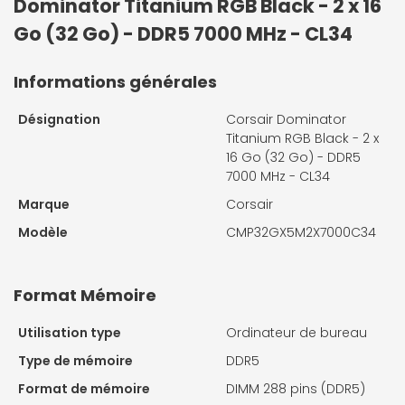
Dominator Titanium RGB Black - 2 x 16
Go (32 Go) - DDR5 7000 MHz - CL34
Informations générales
Désignation
Corsair Dominator
Titanium RGB Black - 2 x
16 Go (32 Go) - DDR5
7000 MHz - CL34
Marque
Corsair
Modèle
CMP32GX5M2X7000C34
Format Mémoire
Utilisation type
Ordinateur de bureau
Type de mémoire
DDR5
Format de mémoire
DIMM 288 pins (DDR5)