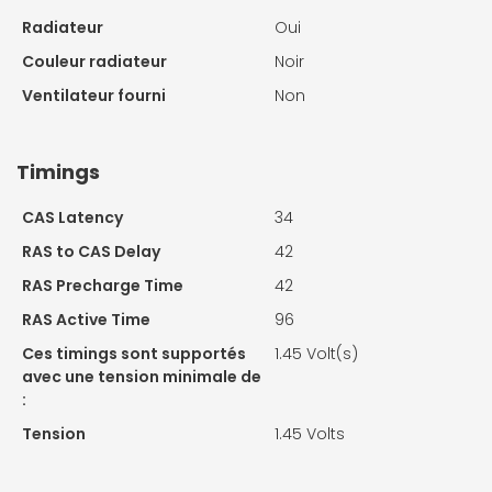
Radiateur
Oui
Couleur radiateur
Noir
Ventilateur fourni
Non
Timings
CAS Latency
34
RAS to CAS Delay
42
RAS Precharge Time
42
RAS Active Time
96
Ces timings sont supportés
1.45 Volt(s)
avec une tension minimale de
:
Tension
1.45 Volts