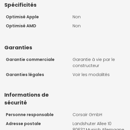
Spécificités
Optimisé Apple
Non
Optimisé AMD
Non
Garanties
Garantie commerciale
Garantie à vie par le
constructeur
Garanties légales
Voir les modalités
Informations de
sécurité
Personne responsable
Corsair GmbH
Adresse postale
Landshuter Allee 10
80637 Munich Allemagne