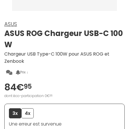
ASUS
ASUS ROG Chargeur USB-C 100
W
Chargeur USB Type-C 100W pour ASUS ROG et
Zenbook
Prix ↓
84€
95
dont éco-participation 0€
06
3x
4x
Une erreur est survenue