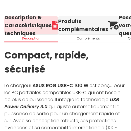
Description &
Pos
Produits
Caractéristiques
votr
complémentaires
techniques
ques
Description
Compléments
Q
Compact, rapide,
sécurisé
Le chargeur
ASUS ROG USB-C 100 W
est conçu pour
les PC portables compatibles USB-C qui ont besoin
de plus de puissance. Il intègre la technologie
USB
Power Delivery 3.0
qui ajuste automatiquement la
puissance de sortie pour un chargement rapide et
sûr. Avec sa conception robuste, ses protections
avancées et sa compatibilité internationale (100-