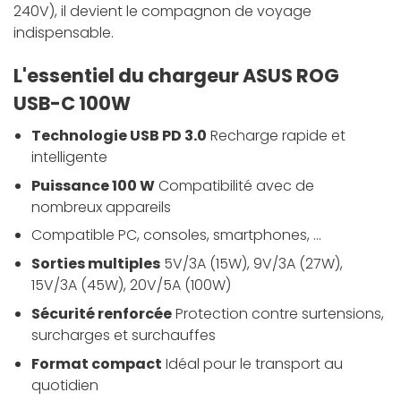
240V), il devient le compagnon de voyage
indispensable.
L'essentiel du chargeur ASUS ROG
USB-C 100W
Technologie USB PD 3.0
Recharge rapide et
intelligente
Puissance 100 W
Compatibilité avec de
nombreux appareils
Compatible PC, consoles, smartphones, …
Sorties multiples
5V/3A
(15W)
, 9V/3A
(27W)
,
15V/3A
(45W)
, 20V/5A
(100W)
Sécurité renforcée
Protection contre surtensions,
surcharges et surchauffes
Format compact
Idéal pour le transport au
quotidien