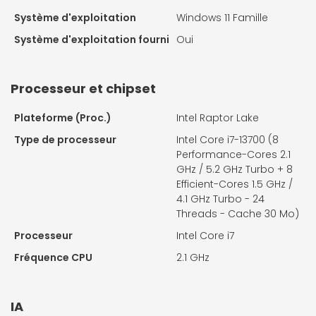
Système d'exploitation
Windows 11 Famille
Système d'exploitation fourni
Oui
Processeur et chipset
Plateforme (Proc.)
Intel Raptor Lake
Type de processeur
Intel Core i7-13700 (8
Performance-Cores 2.1
GHz / 5.2 GHz Turbo + 8
Efficient-Cores 1.5 GHz /
4.1 GHz Turbo - 24
Threads - Cache 30 Mo)
Processeur
Intel Core i7
Fréquence CPU
2.1 GHz
IA