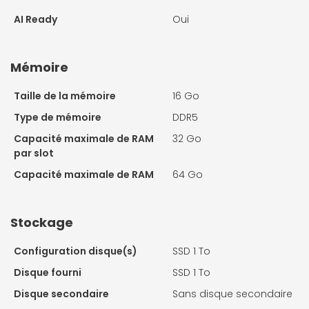
AI Ready
Oui
Mémoire
Taille de la mémoire
16 Go
Type de mémoire
DDR5
Capacité maximale de RAM
32 Go
par slot
Capacité maximale de RAM
64 Go
Stockage
Configuration disque(s)
SSD 1 To
Disque fourni
SSD 1 To
Disque secondaire
Sans disque secondaire