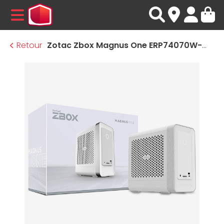
MENU
Retour
Zotac Zbox Magnus One ERP74070W-WIN