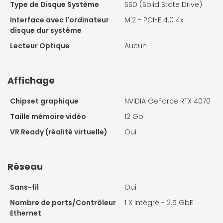
Type de Disque Système
SSD (Solid State Drive)
Interface avec l'ordinateur
M.2 - PCI-E 4.0 4x
disque dur système
Lecteur Optique
Aucun
Affichage
Chipset graphique
NVIDIA GeForce RTX 4070
Taille mémoire vidéo
12 Go
VR Ready (réalité virtuelle)
Oui
Réseau
Sans-fil
Oui
Nombre de ports/Contrôleur
1 X
Intégré - 2.5 GbE
Ethernet