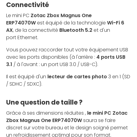
Connectivité
Le mini PC
Zotac Zbox Magnus One
ERP74070W
est équipé de la technologie
Wi-Fi 6
AX
, de la connectivité
Bluetooth 5.2
et d'un
port Ethernet.
Vous pouvez raccorder tout votre équipement USB
avec les ports disponibles (à l'arrière :
4 ports USB
3.1
/ à l'avant : un port USB 3.0 / USB-C).
Il est équipé d'un
lecteur de cartes photo
3 en 1 (SD
/ SDHC / SDXC).
Une question de taille ?
Grâce à ses dimensions réduites ,
le mini PC Zotac
Zbox Magnus One ERP74070W
saura se faire
discret sur votre bureau et le design soigné permet
un refroidissement optimal pour son format.