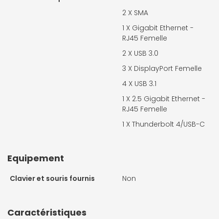
2 X SMA
1 X Gigabit Ethernet -
RJ45 Femelle
2 X
USB 3.0
3 X
DisplayPort Femelle
4 X
USB 3.1
1 X
2.5 Gigabit Ethernet -
RJ45 Femelle
1 X
Thunderbolt 4/USB-C
Equipement
Clavier et souris fournis
Non
Caractéristiques