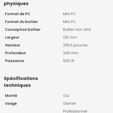
physiques
Format de PC
Mini PC
Format du boitier
Mini PC
Conception boîtier
Boitier non vitré
Largeur
126 mm
Hauteur
265.5 pouces
Profondeur
249 mm
Puissance
500 W
Spécifications
techniques
Monté
Oui
Usage
Gamer
Professionnel