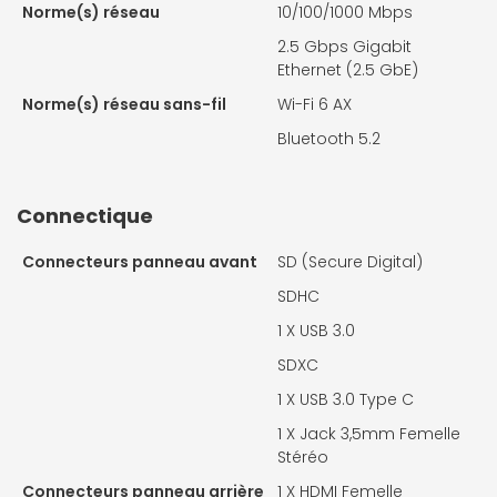
Norme(s) réseau
10/100/1000 Mbps
2.5 Gbps Gigabit
Ethernet (2.5 GbE)
Norme(s) réseau sans-fil
Wi-Fi 6 AX
Bluetooth 5.2
Connectique
Connecteurs panneau avant
SD (Secure Digital)
SDHC
1 X
USB 3.0
SDXC
1 X
USB 3.0 Type C
1 X
Jack 3,5mm Femelle
Stéréo
Connecteurs panneau arrière
1 X
HDMI Femelle