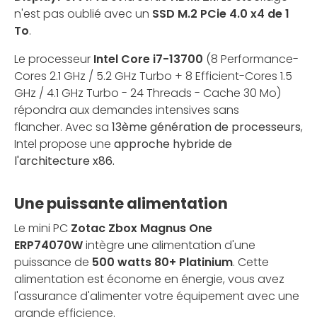
n'est pas oublié avec un
SSD M.2 PCie 4.0 x4 de 1
To
.
Le processeur
Intel Core i7-13700
(8 Performance-
Cores 2.1 GHz / 5.2 GHz Turbo + 8 Efficient-Cores 1.5
GHz / 4.1 GHz Turbo - 24 Threads - Cache 30 Mo)
répondra aux demandes intensives sans
flancher. Avec sa
13ème génération de processeurs
,
Intel propose une
approche hybride de
l'architecture x86.
Une puissante alimentation
Le mini PC
Zotac Zbox Magnus One
ERP74070W
intègre une alimentation d'une
puissance de
500 watts 80+ Platinium
. Cette
alimentation est économe en énergie, vous avez
l'assurance d'alimenter votre équipement avec une
grande efficience.