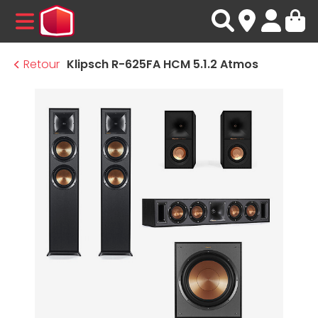
MENU
Retour
Klipsch R-625FA HCM 5.1.2 Atmos