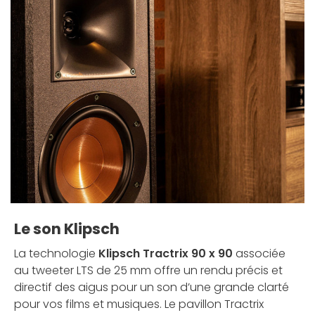
Le son Klipsch
La technologie
Klipsch Tractrix 90 x 90
associée
au tweeter LTS de 25 mm offre un rendu précis et
directif des aigus pour un son d’une grande clarté
pour vos films et musiques. Le pavillon Tractrix