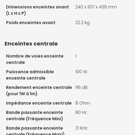
Dimensions enceintes avant
240 x 1017 x 439 mm
(L x H x P)
Poids enceintes avant
22.2 kg
Enceintes centrale
Nombre de voies enceinte
1
centrale
Puissance admissible
100 W
enceinte centrale
Rendement enceinte centrale
96 dB
(pour 1W à 1m)
Impédance enceinte centrale
8 Ohm
Bande passante enceinte
80 Hz
centrale (Fréquence Mini)
Bande passante enceinte
21 KHz
centrale (Fréquence Maxi)