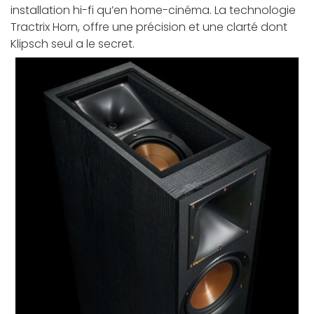
installation hi-fi qu’en home-cinéma. La technologie
Tractrix Horn, offre une précision et une clarté dont
Klipsch seul a le secret.