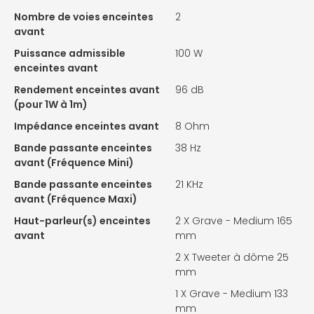
Nombre de voies enceintes
2
avant
Puissance admissible
100 W
enceintes avant
Rendement enceintes avant
96 dB
(pour 1W à 1m)
Impédance enceintes avant
8 Ohm
Bande passante enceintes
38 Hz
avant (Fréquence Mini)
Bande passante enceintes
21 KHz
avant (Fréquence Maxi)
Haut-parleur(s) enceintes
2 X
Grave - Medium 165
avant
mm
2 X
Tweeter à dôme 25
mm
1 X
Grave - Medium 133
mm