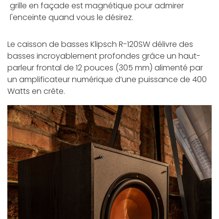
grille en façade est magnétique pour admirer
l'enceinte quand vous le désirez.
Le caisson de basses Klipsch R-120SW délivre des
basses incroyablement profondes grâce un haut-
parleur frontal de 12 pouces (305 mm) alimenté par
un amplificateur numérique d’une puissance de 400
Watts en crête.