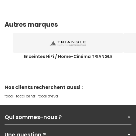
Autres marques
Enceintes HiFi / Home-Cinéma TRIANGLE
Nos clients recherchent aussi :
focal
focal centr
focal theva
Qui sommes-nous ?
Qui sommes-nous ?
Une question ?