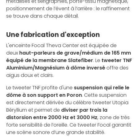
métallisés et sérigraphiés, porte-tissu magnétique,
positionnement de l’évent à l’arrière : le raffinement
se trouve dans chaque détail.
Une fabrication d'exception
L'enceinte Focal Theva Center est équipée de
deux
haut-parleurs de grave/médium de 165 mm
équipé de la membrane Slatefiber
. Le
tweeter TNF
Aluminium/Magnésium à dôme inversé
offre des
aigus doux et clairs.
Le tweeter TNF profite d'une
suspension qui relie le
dôme à son support en Poron
. Cette suspension
est directement dérivée du célèbre tweeter Utopia
Béryllium et permet de
diviser par trois la
distorsion entre 2000 Hz et 3000 Hz
, zone de très
forte sensibilité de l’oreille. Ce tweeter Focal garantit
une scène sonore d’une grande stabilité.