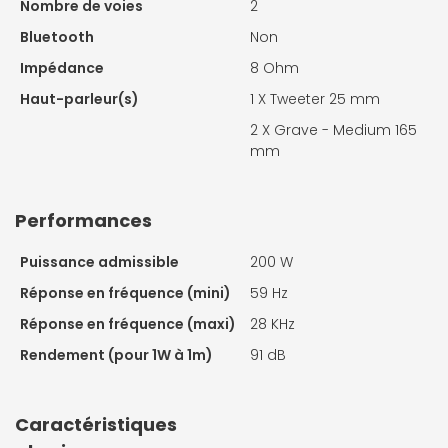
Nombre de voies
2
Bluetooth
Non
Impédance
8 Ohm
Haut-parleur(s)
1 X
Tweeter 25 mm
2 X
Grave - Medium 165
mm
Performances
Puissance admissible
200 W
Réponse en fréquence (mini)
59 Hz
Réponse en fréquence (maxi)
28 KHz
Rendement (pour 1W à 1m)
91 dB
Caractéristiques