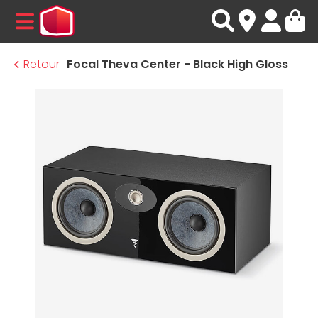
MENU
Retour
Focal Theva Center - Black High Gloss