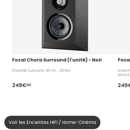
Focal Chora Surround (l'unité) - Noir
Focal
Enceinte Surround , 80 Hz - 28 kHz
Enceint
Atmos 
249€
249
00
Voir les Enceintes HiFi / Home-Cinéma