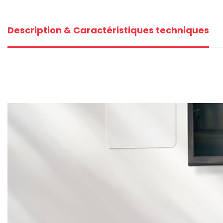
+2
Description & Caractéristiques techniques
V