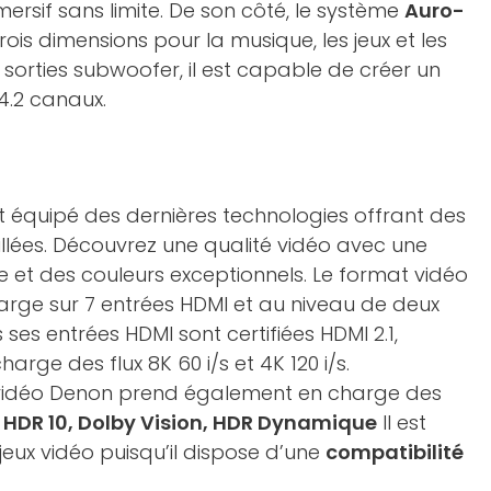
mersif sans limite. De son côté, le système
Auro-
ois dimensions pour la musique, les jeux et les
 sorties subwoofer, il est capable de créer un
.4.2 canaux.
équipé des dernières technologies offrant des
illées. Découvrez une qualité vidéo avec une
te et des couleurs exceptionnels. Le format vidéo
charge sur 7 entrées HDMI et au niveau de deux
s ses entrées HDMI sont certifiées HDMI 2.1,
harge des flux 8K 60 i/s et 4K 120 i/s.
 vidéo Denon prend également en charge des
 HDR 10, Dolby Vision, HDR Dynamique
Il est
ux vidéo puisqu’il dispose d’une
compatibilité