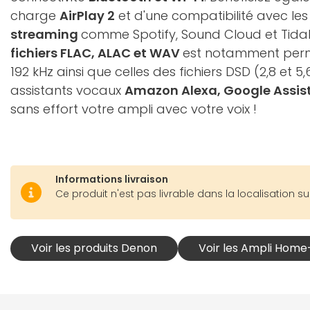
charge
AirPlay 2
et d'une compatibilité avec le
streaming
comme Spotify, Sound Cloud et Tidal.
fichiers FLAC, ALAC et WAV
est notamment permi
192 kHz ainsi que celles des fichiers DSD (2,8 et 5
assistants vocaux
Amazon Alexa, Google Assista
sans effort votre ampli avec votre voix !
Informations livraison
Ce produit n'est pas livrable dans la localisation su
Voir les produits Denon
Voir les Ampli Hom