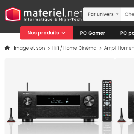
Par univers
Nos produits
PC Gamer
PC po
Image et son
Hifi / Home Cinéma
Ampli Home