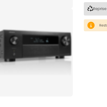
Reprise
Rest