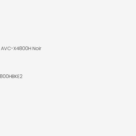
 AVC-X4800H Noir
800HBKE2