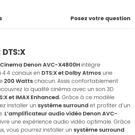
s
Posez votre question
t DTS:X
me Cinema Denon AVC-X4800H
intègre
 5.4.4 canaux en
DTS:X et Dolby Atmos
une
e
200 Watts
chacun. Assis confortablement
couvrez la qualité cinéma avec un son 3D
S:X et IMAX Enhanced.
Grâce à ce modèle
ez installer un
système surround
et profiter d’un
e.
L’amplificateur audio vidéo Denon AVC-
ivre une expérience audio vidéo optimale. Grâce
, vous pourrez installer un
système surround