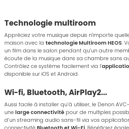
Technologie multiroom
Appréciez votre musique depuis n'importe quell
maison avec la
technologie Multiroom HEOS
. 
un film dans le salon pendant qu’un autre memb
écoute de la musique dans sa chambre sans auc
Contrôlez ce système facilement via l'
applicatio
disponible sur iOS et Android.
Wi-fi, Bluetooth, AirPlay2...
Aussi facile à installer qu’à utiliser, le Denon
une
large connectivité
pour de multiples possibil
d’un streaming audio sans-fil via vos applicati
connectivité
Bluetooth et Wi-Fi
. Bénéficiez égal