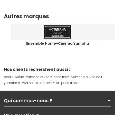
Autres marques
Ensemble Home-Cinéma Yamaha
Nos clients recherchent aussi :
pack r-605fa
yamaha rx v6a klipsch r605
yamaha rx-v6a noir
yamaha rx-v6a noir klipsch r605-fa
pack klipsch
Qui sommes-nous ?
Qui sommes-nous ?