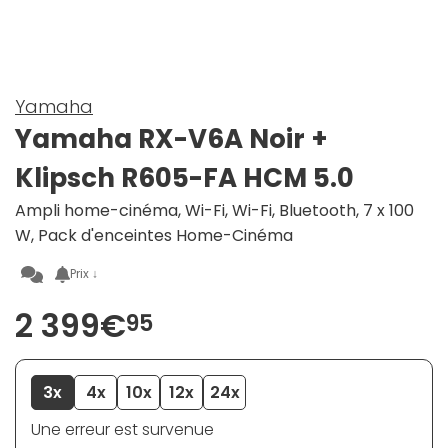
Yamaha
Yamaha RX-V6A Noir +
Klipsch R605-FA HCM 5.0
Ampli home-cinéma, Wi-Fi, Wi-Fi, Bluetooth, 7 x 100
W, Pack d'enceintes Home-Cinéma
Prix ↓
2 399€
95
3x
4x
10x
12x
24x
Une erreur est survenue