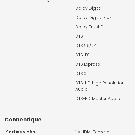
Dolby Digital
Dolby Digital Plus
Dolby TrueHD
DTS
DTS 96/24
DTS-ES
DTS Express
DTS:X
DTS-HD High Resolution
Audio
DTS-HD Master Audio
Connectique
Sorties vidéo
1 X
HDMI Femelle