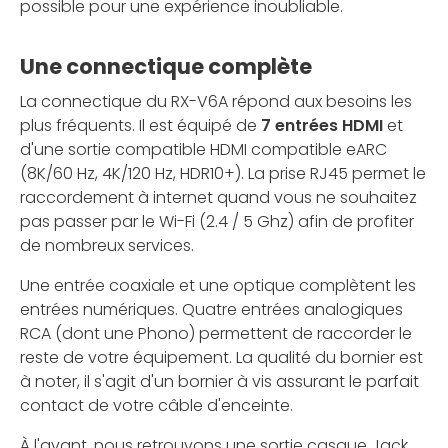
possible pour une expérience inoubliable.
Une connectique complète
La connectique du RX-V6A répond aux besoins les
plus fréquents. Il est équipé de
7 entrées HDMI
et
d'une sortie compatible HDMI compatible eARC
(8K/60 Hz, 4K/120 Hz, HDR10+). La prise RJ45 permet le
raccordement à internet quand vous ne souhaitez
pas passer par le Wi-Fi (2.4 / 5 Ghz) afin de profiter
de nombreux services.
Une entrée coaxiale et une optique complètent les
entrées numériques. Quatre entrées analogiques
RCA (dont une Phono) permettent de raccorder le
reste de votre équipement. La qualité du bornier est
à noter, il s'agit d'un bornier à vis assurant le parfait
contact de votre câble d'enceinte.
À l'avant, nous retrouvons une sortie casque Jack