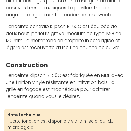
directif des aigus pour un son d’une grande clarté
pour vos films et musiques. Le pavillon Tractrix
augmente également le rendement du tweeter.
L’enceinte centrale Klipsch R-50C est équipée de
deux haut-parleurs grave-médium de type IMG de
130 mm. La membrane en graphite injecté rigide et
légère est recouverte d’une fine couche de cuivre.
Construction
L’enceinte Klipsch R-50C est fabriquée en MDF avec
une finition vinyle résistante en imitation bois. La
grille en façade est magnétique pour admirer
l’enceinte quand vous le désirez.
Note technique
*Cette fonction est disponible via la mise à jour du
micrologiciel.