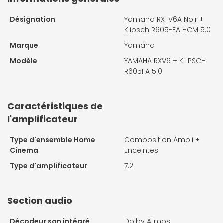
Désignation
Yamaha RX-V6A Noir +
Klipsch R605-FA HCM 5.0
Marque
Yamaha
Modèle
YAMAHA RXV6 + KLIPSCH
R605FA 5.0
Caractéristiques de
l'amplificateur
Type d'ensemble Home
Composition Ampli +
Cinema
Enceintes
Type d'amplificateur
7.2
Section audio
Décodeur son intégré
Dolby Atmos