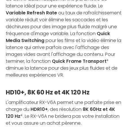
latence idéal pour une expérience fluide. Le
Variable Refresh Rate
ou taux de rafraîchissement
variable réduit voir élimine les saccades et les
déchirures pour des image plus fluide malgré une
fréquence d'image variable. La fonction
Quick
Media Switching
pour les films et la vidéo élimine la
latence qui arrive parfois avec l'affichage des
images vides avant l'affichage du contenu. Pour
terminer, la fonction
Quick Frame Transport
*
diminue la latence pour des jeux plus fluides et de
meilleures expériences VR.
HD10+, 8K 60 Hz et 4K 120 Hz
L'amplificateur RX-V6A permet une parfaite prise en
charge du
HDR10+
, des résolution
8K 60Hz et 4K
120 Hz
*. Le RX-V6A ne bridera pas votre installation
et vous assure un achat pérenne.