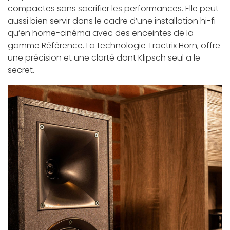
compactes sans sacrifier les performances. Elle peut
aussi bien servir dans le cadre d’une installation hi-fi
qu’en home-cinéma avec des enceintes de la
gamme Référence. La technologie Tractrix Horn, offre
une précision et une clarté dont Klipsch seul a le
secret.