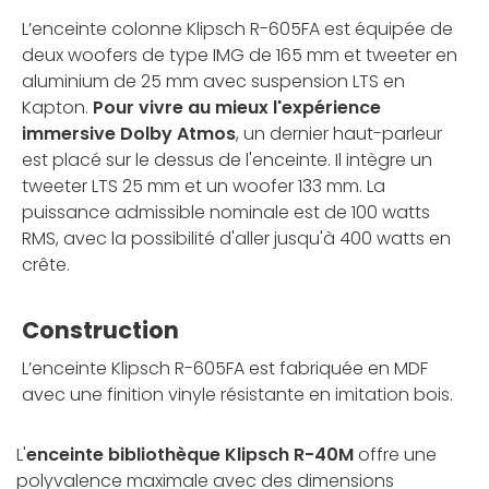
L’enceinte colonne Klipsch R-605FA est équipée de
deux woofers de type IMG de 165 mm et tweeter en
aluminium de 25 mm avec suspension LTS en
Kapton.
Pour vivre au mieux l'expérience
immersive Dolby Atmos
, un dernier haut-parleur
est placé sur le dessus de l'enceinte. Il intègre un
tweeter LTS 25 mm et un woofer 133 mm. La
puissance admissible nominale est de 100 watts
RMS, avec la possibilité d'aller jusqu'à 400 watts en
crête.
Construction
L’enceinte Klipsch R-605FA est fabriquée en MDF
avec une finition vinyle résistante en imitation bois.
L'
enceinte bibliothèque Klipsch R-40M
offre une
polyvalence maximale avec des dimensions