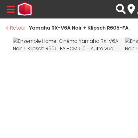
MENU
Retour
Yamaha RX-V6A Noir + Klipsch R605-FA HCM 5.0