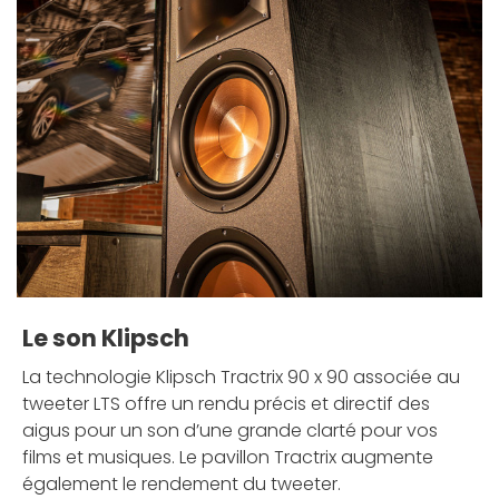
Le son Klipsch
La technologie Klipsch Tractrix 90 x 90 associée au
tweeter LTS offre un rendu précis et directif des
aigus pour un son d’une grande clarté pour vos
films et musiques. Le pavillon Tractrix augmente
également le rendement du tweeter.