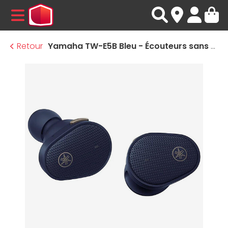
MENU
Retour
Yamaha TW-E5B Bleu - Écouteurs sans fil