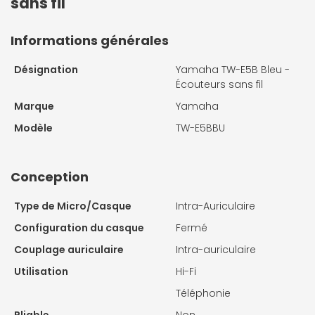
sans fil
Informations générales
Désignation
Yamaha TW-E5B Bleu -
Écouteurs sans fil
Marque
Yamaha
Modèle
TW-E5BBU
Conception
Type de Micro/Casque
Intra-Auriculaire
Configuration du casque
Fermé
Couplage auriculaire
Intra-auriculaire
Utilisation
Hi-Fi
Téléphonie
Pliable
Non