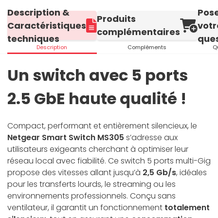
Description &
Pos
Produits
Caractéristiques
votr
complémentaires
techniques
ques
Description
Compléments
Q
Un switch avec 5 ports
2.5 GbE haute qualité !
Compact, performant et entièrement silencieux, le
Netgear Smart Switch MS305
s’adresse aux
utilisateurs exigeants cherchant à optimiser leur
réseau local avec fiabilité. Ce switch 5 ports multi-Gig
propose des vitesses allant jusqu’à
2,5 Gb/s
, idéales
pour les transferts lourds, le streaming ou les
environnements professionnels. Conçu sans
ventilateur, il garantit un fonctionnement
totalement