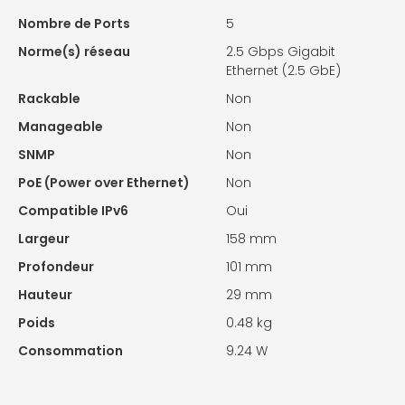
Nombre de Ports
5
Norme(s) réseau
2.5 Gbps Gigabit
Ethernet (2.5 GbE)
Rackable
Non
Manageable
Non
SNMP
Non
PoE (Power over Ethernet)
Non
Compatible IPv6
Oui
Largeur
158 mm
Profondeur
101 mm
Hauteur
29 mm
Poids
0.48 kg
Consommation
9.24 W