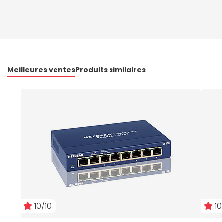
Meilleures ventes
Produits similaires
10/10
10