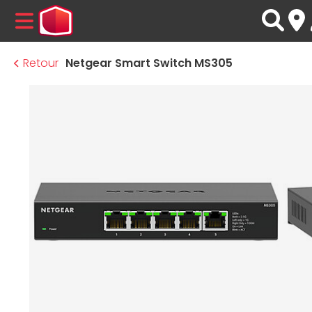
MENU
Retour
Netgear Smart Switch MS305