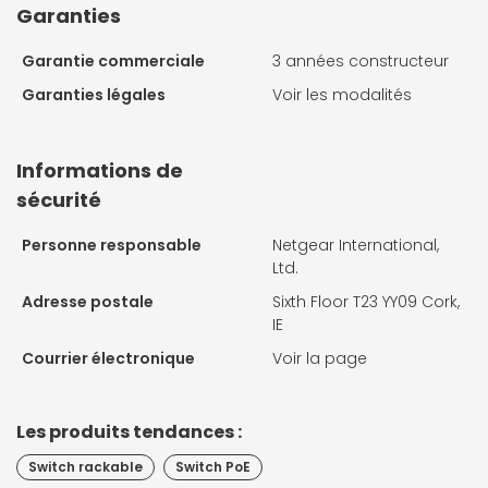
Garanties
Garantie commerciale
3 années constructeur
Garanties légales
Voir les modalités
Informations de
sécurité
Personne responsable
Netgear International,
Ltd.
Adresse postale
Sixth Floor T23 YY09 Cork,
IE
Courrier électronique
Voir la page
Les produits tendances :
Switch rackable
Switch PoE