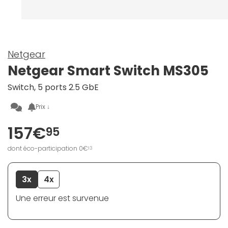
Netgear
Netgear Smart Switch MS305
Switch, 5 ports 2.5 GbE
Prix ↓
157€
95
dont éco-participation 0€
13
3x
4x
Une erreur est survenue