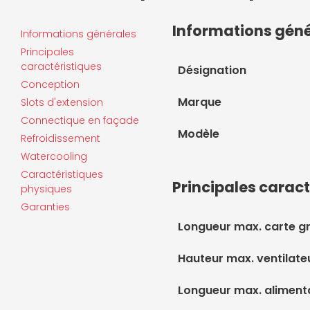
Informations gén
Informations générales
Principales
caractéristiques
Désignation
Conception
Marque
Slots d'extension
Connectique en façade
Modèle
Refroidissement
Watercooling
Caractéristiques
Principales caract
physiques
Garanties
Longueur max. carte g
Hauteur max. ventilate
Longueur max. aliment