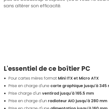
sans altérer son efficacité.
L'essentiel de ce boîtier PC
Pour cartes mères format
Mini ITX et Micro ATX
Prise en charge d'une
carte graphique jusqu'à 34
Prise charge d'un
ventirad jusqu'à 165.5 mm
Prise en charge d'un
radiateur AIO jusqu'à 280 mm
Prise en charge d'une
alimentation jusqu'à 160 mm