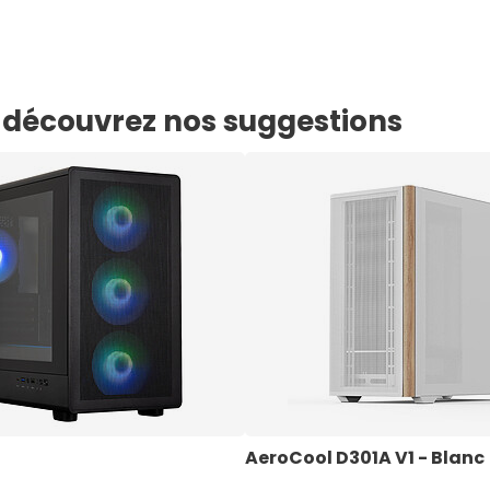
e, découvrez nos suggestions
AeroCool D301A V1 - Blanc