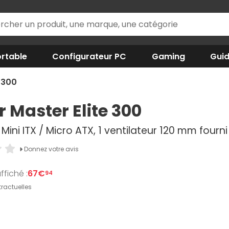
rtable
Configurateur PC
Gaming
Gui
 300
r Master Elite 300
, Mini ITX / Micro ATX, 1 ventilateur 120 mm fourni
Donnez votre avis
ffiché :
67€
94
ractuelles