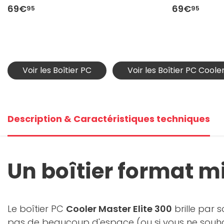
69€
69€
95
95
Voir les Boîtier PC
Voir les Boîtier PC Cool
Description & Caractéristiques techniques
Un boîtier format mi
Le boîtier PC
Cooler Master Elite 300
brille par 
pas de beaucoup d'espace (ou si vous ne souhait