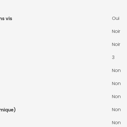
Oui
ns vis
Noir
Noir
3
Non
Non
Non
Non
mique)
Non