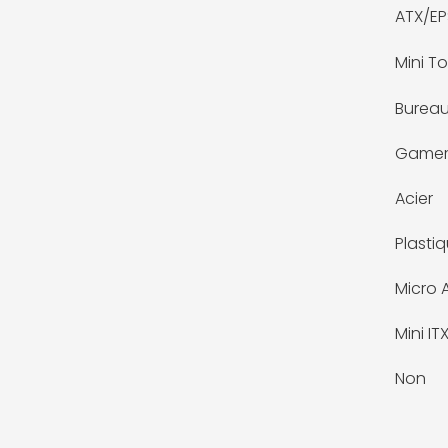
ATX/EP
Mini To
Bureau
Game
Acier
Plasti
Micro 
Mini IT
Non