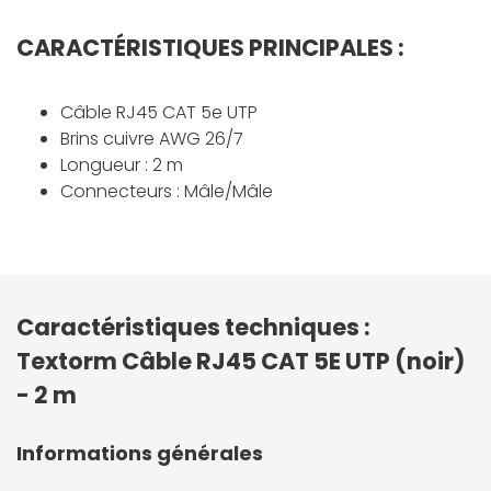
CARACTÉRISTIQUES PRINCIPALES :
Câble RJ45 CAT 5e UTP
Brins cuivre AWG 26/7
Longueur : 2 m
Connecteurs : Mâle/Mâle
Caractéristiques techniques :
Textorm Câble RJ45 CAT 5E UTP (noir)
- 2 m
Informations générales