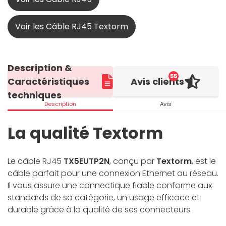
Voir les Câble RJ45 Textorm
Description &
55
Caractéristiques
Avis clients
techniques
Description
Avis
La qualité Textorm
Le câble RJ45
TX5EUTP2N
, conçu par
Textorm
, est le
câble parfait pour une connexion Ethernet au réseau.
Il vous assure une connectique fiable conforme aux
standards de sa catégorie, un usage efficace et
durable grâce à la qualité de ses connecteurs.