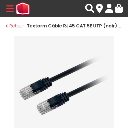
MENU
Retour
Textorm Câble RJ45 CAT 5E UTP (noir) - 2 m