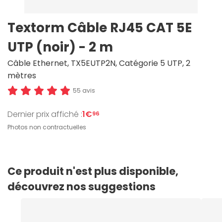
Textorm Câble RJ45 CAT 5E
UTP (noir) - 2 m
Câble Ethernet, TX5EUTP2N, Catégorie 5 UTP, 2
mètres
55 avis
Dernier prix affiché :
1€
96
Photos non contractuelles
Ce produit n'est plus disponible,
découvrez nos suggestions