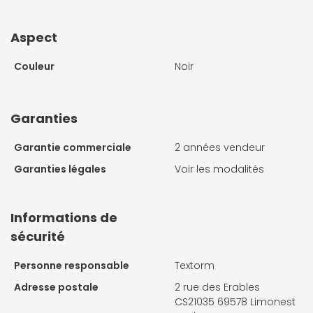
Aspect
Couleur
Noir
Garanties
Garantie commerciale
2 années vendeur
Garanties légales
Voir les modalités
Informations de
sécurité
Personne responsable
Textorm
Adresse postale
2 rue des Erables
CS21035 69578 Limonest