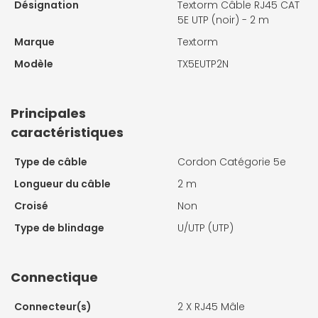
Désignation
Textorm Câble RJ45 CAT
5E UTP (noir) - 2 m
Marque
Textorm
Modèle
TX5EUTP2N
Principales
caractéristiques
Type de câble
Cordon Catégorie 5e
Longueur du câble
2 m
Croisé
Non
Type de blindage
U/UTP (UTP)
Connectique
Connecteur(s)
2 X
RJ45 Mâle