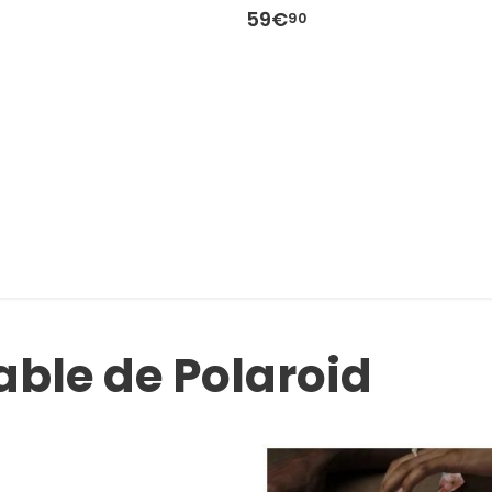
59€
90
able de Polaroid