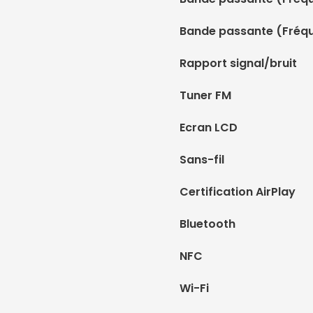
Bande passante (Fréq
Rapport signal/bruit
Tuner FM
Ecran LCD
Sans-fil
Certification AirPlay
Bluetooth
NFC
Wi-Fi