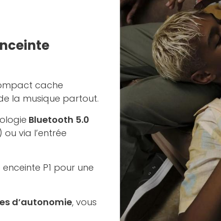
enceinte
compact cache
de la musique partout.
nologie
Bluetooth 5.0
ou via l’entrée
 enceinte P1 pour une
res d’autonomie
, vous