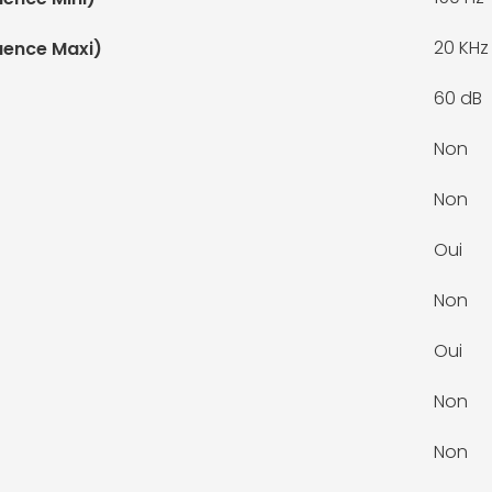
20 KHz
uence Maxi)
60 dB
Non
Non
Oui
Non
Oui
Non
Non