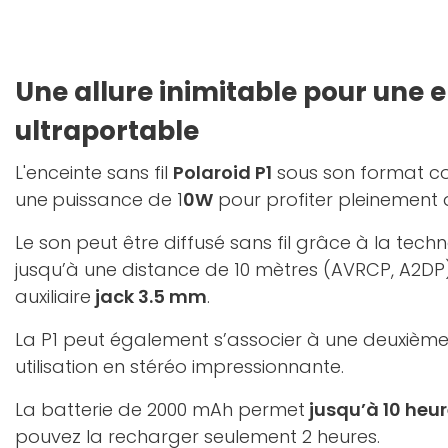
Une allure inimitable pour une 
ultraportable
L'enceinte sans fil
Polaroid P1
sous son format 
une
puissance de 1
0W
pour profiter pleinement 
Le son peut être diffusé sans fil grâce à la tech
jusqu’à une distance de 10 mètres (AVRCP, A2DP) 
auxiliaire
jack 3.5 mm
.
La P1 peut également s’associer à une deuxième
utilisation en stéréo impressionnante.
La batterie de 2000 mAh permet
jusqu’à 10 heu
pouvez la recharger seulement 2 heures.