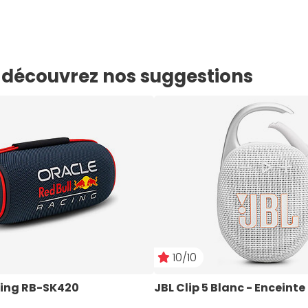
e, découvrez nos suggestions
10/10
cing RB-SK420
JBL Clip 5 Blanc - Enceinte