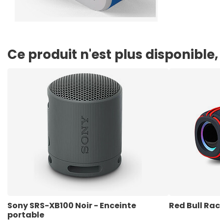
Ce produit n'est plus disponibl
Sony SRS-XB100 Noir - Enceinte 
Red Bull Ra
portable