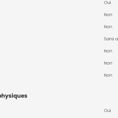
Oui
Non
Non
Sans a
Non
Non
Non
physiques
Oui