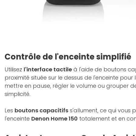
Contrôle de l'enceinte simplifié
Utilisez
l'interface tactile
à l'aide de boutons cap
proximité située sur le dessus de l'enceinte pour l
mettre en pause, régler le volume ou grouper d
simplicité.
Les
boutons capacitifs
s'allument, ce qui vous 
l'enceinte
Denon Home 150
totalement et en con