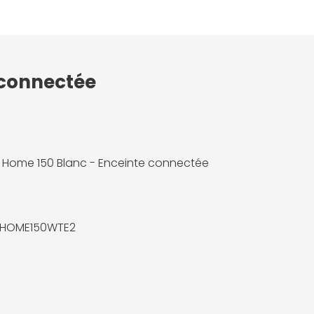
 connectée
Home 150 Blanc - Enceinte connectée
HOME150WTE2