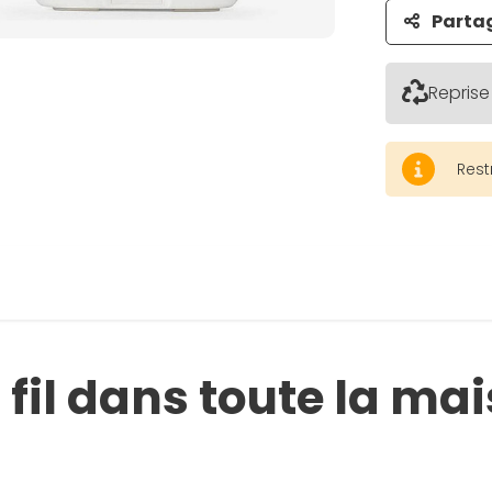
Parta
Reprise
Rest
fil dans toute la ma