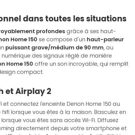
nnel dans toutes les situations
royablement profondes
grâce à ses haut-
non Home 150
se compose d'un
haut-parleur
un
puissant grave/médium de 90 mm
, au
 numérique des signaux réglé de manière
on Home 150
offre un son incroyable, qui remplit
n design compact.
h et Airplay 2
Fi et connectez l'enceinte Denon Home 150 au
 hifi lorsque vous êtes à la maison. Basculez en
lorsque vous êtes sans accès Wi-Fi. Diffusez
aming directement depuis votre smartphone et