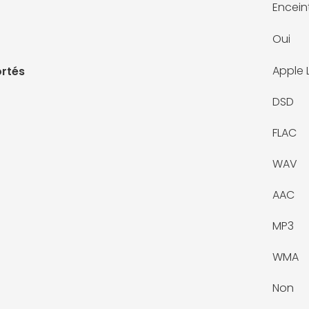
Encein
Oui
Apple 
rtés
DSD
FLAC
WAV
AAC
MP3
WMA
Non