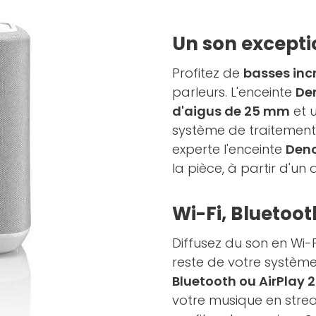
Un son exceptio
Profitez de
basses inc
parleurs. L'enceinte
De
d'aigus de 25 mm
et 
système de traitement
experte l'enceinte
Den
la pièce, à partir d'u
Wi-Fi, Bluetoot
Diffusez du son en Wi-
reste de votre système
Bluetooth ou AirPlay 2
votre musique en stre