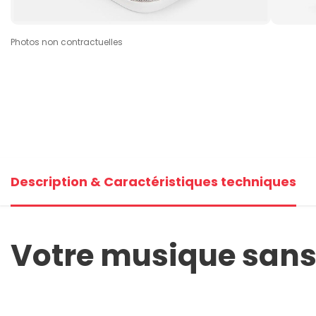
Photos non contractuelles
Description & Caractéristiques techniques
Votre musique sans 