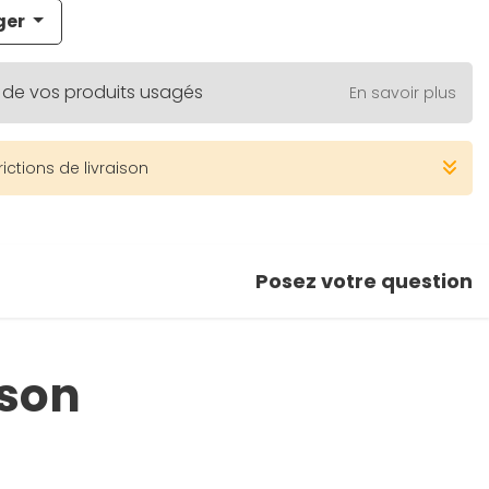
ger
 de vos produits usagés
En savoir plus
rictions de livraison
Posez votre question
ison