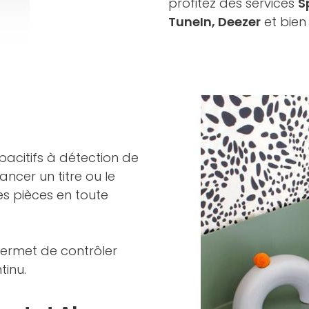
profitez des services
S
TuneIn, Deezer
et bien 
acitifs à détection de
ancer un titre ou le
es pièces en toute
permet de contrôler
tinu.