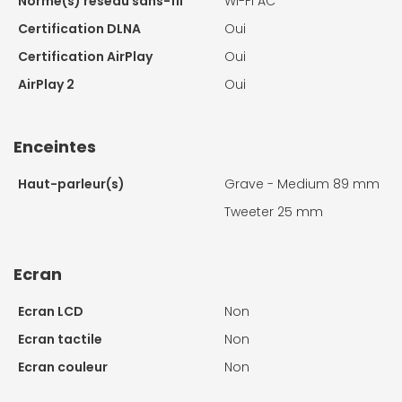
Norme(s) réseau sans-fil
Wi-Fi AC
Certification DLNA
Oui
Certification AirPlay
Oui
AirPlay 2
Oui
Enceintes
Haut-parleur(s)
Grave - Medium 89 mm
Tweeter 25 mm
Ecran
Ecran LCD
Non
Ecran tactile
Non
Ecran couleur
Non