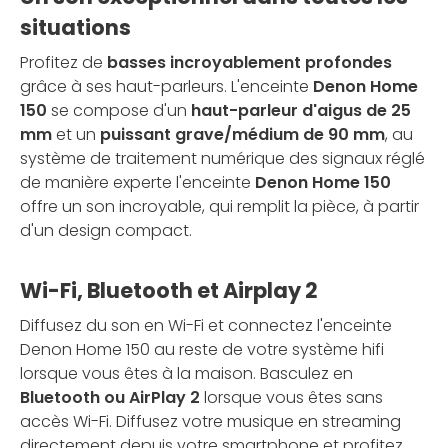
situations
Profitez de
basses incroyablement profondes
grâce à ses haut-parleurs. L'enceinte
Denon Home
150
se compose d'un
haut-parleur d'aigus de 25
mm
et un
puissant grave/médium de 90 mm
, au
système de traitement numérique des signaux réglé
de manière experte l'enceinte
Denon Home 150
offre un son incroyable, qui remplit la pièce, à partir
d'un design compact.
Wi-Fi, Bluetooth et Airplay 2
Diffusez du son en Wi-Fi et connectez l'enceinte
Denon Home 150 au reste de votre système hifi
lorsque vous êtes à la maison. Basculez en
Bluetooth ou AirPlay 2
lorsque vous êtes sans
accès Wi-Fi. Diffusez votre musique en streaming
directement depuis votre smartphone et profitez