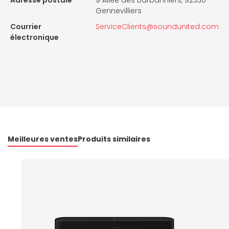
Adresse postale
9 Allée des Barbanniers, 92330
Gennevilliers
Courrier
ServiceClients@soundunited.com
électronique
Meilleures ventes
Produits similaires