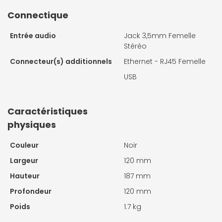
Connectique
Entrée audio
Jack 3,5mm Femelle
Stéréo
Connecteur(s) additionnels
Ethernet - RJ45 Femelle
USB
Caractéristiques
physiques
Couleur
Noir
Largeur
120 mm
Hauteur
187 mm
Profondeur
120 mm
Poids
1.7 kg