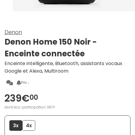
Denon
Denon Home 150 Noir -
Enceinte connectée
Enceinte intelligente, Bluetooth, assistants vocaux
Google et Alexa, Multiroom
Prix ↓
239€
00
dont éco-participation 0€
90
3x
4x