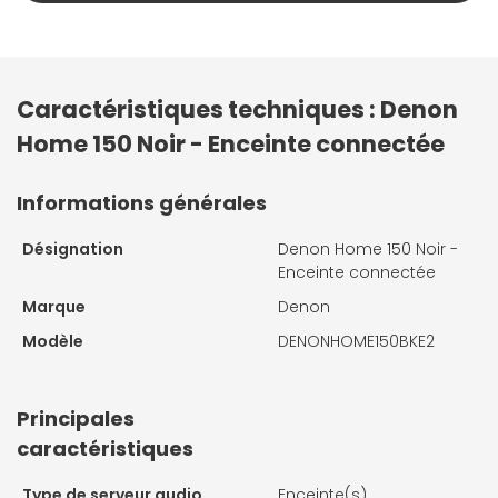
Caractéristiques techniques : Denon
Home 150 Noir - Enceinte connectée
Informations générales
Désignation
Denon Home 150 Noir -
Enceinte connectée
Marque
Denon
Modèle
DENONHOME150BKE2
Principales
caractéristiques
Type de serveur audio
Enceinte(s)