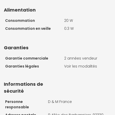
Alimentation
Consommation
20 W
Consommation en veille
0.3 W
Garanties
Garantie commerciale
2 années vendeur
Garanties légales
Voir les modalités
Informations de
sécurité
Personne
D & M France
responsable