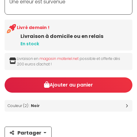
Une erreur est survenue
Livré demain !
Livraison à domicile ou en relais
En stock
Livraison en
magasin materiel.net
possible et offerte dès
200 euros d'achat !
Ajouter au panier
Couleur (2) :
Noir
Partager