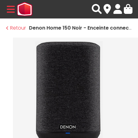
MENU
Retour
Denon Home 150 Noir - Enceinte connectée