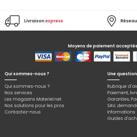
Livraison
express
Réseau
Moyens de paiement accepté
Qui sommes-nous ?
Une question
Qui sommes-nous ?
Rubrique d'ai
Nos services
Paiement, liv
Les magasins Materiel.net
Garanties
,
Pa
Nos solutions pour les pros
SAV, demande
Contactez-nous
Informations
Guides d'acha