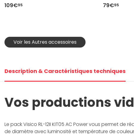
109€
79€
95
95
Voir les Autres accessoires
Description & Caractéristiques techniques
Vos productions vid
Le pack Visico RL-12II KIT05 AC Power vous permet de r
de diamètre avec luminosité et température de couleur r