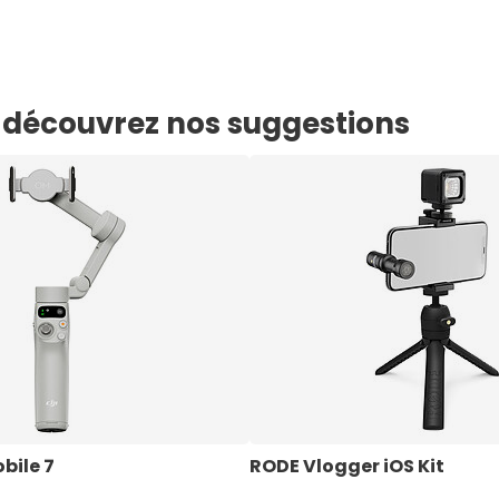
e, découvrez nos suggestions
bile 7
RODE Vlogger iOS Kit