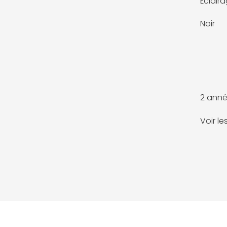
Éclair
Noir
2 anné
Voir l