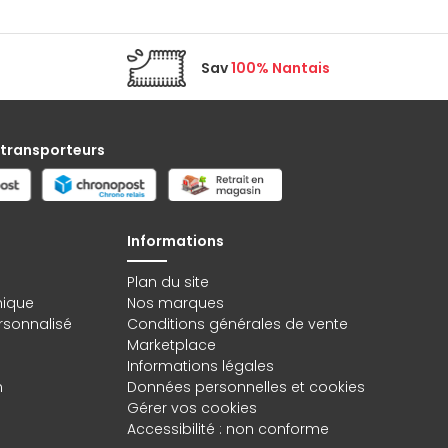
Sav
100% Nantais
 transporteurs
Informations
Plan du site
hique
Nos marques
rsonnalisé
Conditions générales de vente
Marketplace
Informations légales
n
Données personnelles
et
cookies
Gérer vos cookies
Accessibilité : non conforme