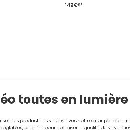
149€
95
éo toutes en lumière
éaliser des productions vidéos avec votre smartphone dans
églables, est idéal pour optimiser la qualité de vos selfi