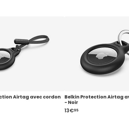
ction Airtag avec cordon 
Belkin Protection Airtag 
- Noir
13€
95