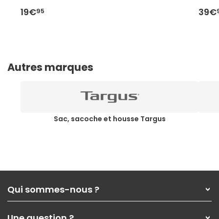
19€
39€
95
Autres marques
Sac, sacoche et housse Targus
Qui sommes-nous ?
Qui sommes-nous ?
Une question ?