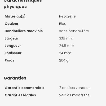
Caractéristiques
physiques
Matériau(x)
Néoprène
Couleur
Bleu
Bandoulière amovible
sans bandoulière
Largeur
335 mm
Longueur
24.8 mm
Epaisseur
24 mm
Poids
204 g
Garanties
Garantie commerciale
2 années vendeur
Garanties légales
Voir les modalités