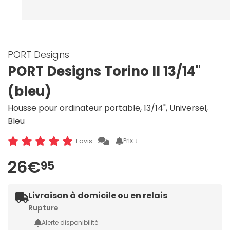
PORT Designs
PORT Designs Torino II 13/14"
(bleu)
Housse pour ordinateur portable, 13/14", Universel,
Bleu
Prix ↓
1 avis
26€
95
Livraison à domicile ou en relais
Rupture
Alerte disponibilité