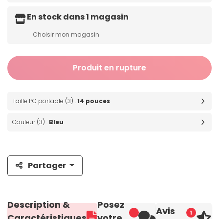
En stock dans 1 magasin
Choisir mon magasin
Produit en rupture
Taille PC portable (3) :
14 pouces
Couleur (3) :
Bleu
Partager
Description &
Posez
Avis
1
Caractéristiques
votre