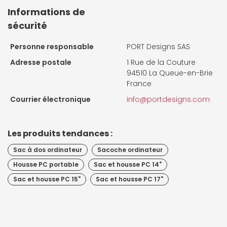
Informations de
sécurité
Personne responsable
PORT Designs SAS
Adresse postale
1 Rue de la Couture
94510 La Queue-en-Brie
France
Courrier électronique
info@portdesigns.com
Les produits tendances :
Sac à dos ordinateur
Sacoche ordinateur
Housse PC portable
Sac et housse PC 14"
Sac et housse PC 15"
Sac et housse PC 17"