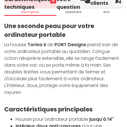
clients
techniques
question
Description
Questions
Avis
Une seconde peau pour votre
ordinateur portable
La housse
Torino II
de
PORT Designs
prend soin de
votre ordinateur portable au quotidien. Conçue
coton néoprène extensible, elle se range facilement
dans votre sac ou se porte même à la main. Ses
doubles tirettes vous permettent de fermer et
d'accéder plus facilement à votre ordinateur.
L'intérieur, doux, protège votre équipement des
rayures.
Caractéristiques principales
Housse pour ordinateur portable
jusqu'à 14"
Intérieur doux anti-rayrures
pour une