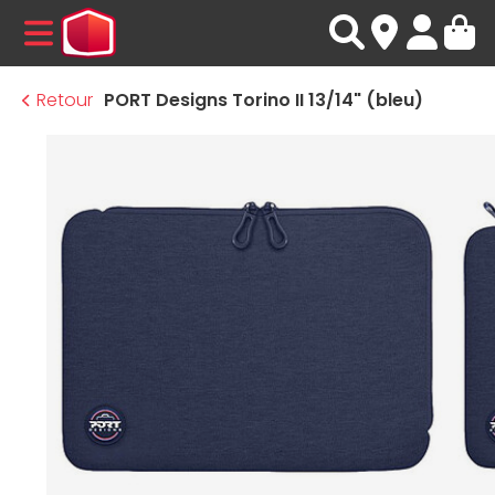
MENU
Retour
PORT Designs Torino II 13/14" (bleu)