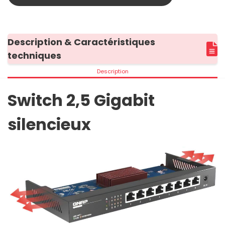
Description & Caractéristiques
techniques
Description
Switch 2,5 Gigabit
silencieux