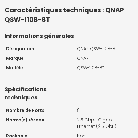
Caractéristiques techniques : QNAP
QSW-1108-8T
Informations générales
Désignation
QNAP QSW-1108-8T
Marque
QNAP
Modèle
QSW-1108-8T
Spécifications
techniques
Nombre de Ports
8
Norme(s) réseau
2.5 Gbps Gigabit
Ethernet (2.5 GbE)
Rackable
Non