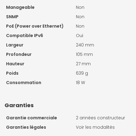
Manageable
Non
SNMP
Non
PoE (Power over Ethernet)
Non
Compatible IPv6
Oui
Largeur
240 mm
Profondeur
105 mm
Hauteur
27 mm
Poids
639 g
Consommation
18 W
Garanties
Garantie commerciale
2 années constructeur
Garanties légales
Voir les modalités