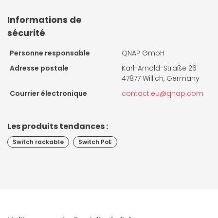
Informations de
sécurité
Personne responsable
QNAP GmbH
Adresse postale
Karl-Arnold-Straße 26
47877 Willich, Germany
Courrier électronique
contact.eu@qnap.com
Les produits tendances :
Switch rackable
Switch PoE