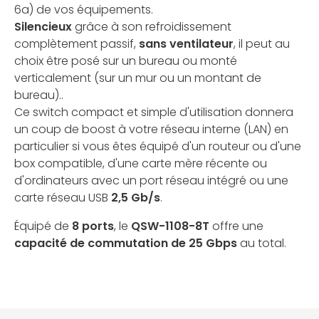
6a) de vos équipements.
Silencieux
grâce à son refroidissement
complètement passif,
sans ventilateur
, il peut au
choix être posé sur un bureau ou monté
verticalement (sur un mur ou un montant de
bureau)..
Ce switch compact et simple d'utilisation donnera
un coup de boost à votre réseau interne (LAN) en
particulier si vous êtes équipé d'un routeur ou d'une
box compatible, d'une carte mère récente ou
d'ordinateurs avec un port réseau intégré ou une
carte réseau USB
2,5 Gb/s
.
Équipé de
8 ports
, le
QSW-1108-8T
offre une
capacité de commutation de 25 Gbps
au total.