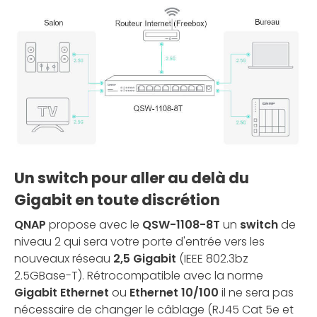
Un switch pour aller au delà du
Gigabit en toute discrétion
QNAP
propose avec le
QSW-1108-8T
un
switch
de
niveau 2 qui sera votre porte d'entrée vers les
nouveaux réseau
2,5 Gigabit
(IEEE 802.3bz
2.5GBase-T). Rétrocompatible avec la norme
Gigabit Ethernet
ou
Ethernet 10/100
il ne sera pas
nécessaire de changer le câblage (RJ45 Cat 5e et