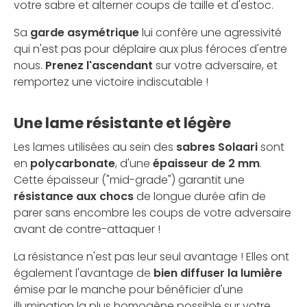
votre sabre et alterner coups de taille et d'estoc.
Sa
garde asymétrique
lui confère une agressivité
qui n'est pas pour déplaire aux plus féroces d'entre
nous.
Prenez l'ascendant
sur votre adversaire, et
remportez une victoire indiscutable !
Une lame résistante et légère
Les lames utilisées au sein des
sabres Solaari
sont
en
polycarbonate
, d'une
épaisseur de 2 mm
.
Cette épaisseur ("mid-grade") garantit une
résistance aux chocs
de longue durée afin de
parer sans encombre les coups de votre adversaire
avant de contre-attaquer !
La résistance n'est pas leur seul avantage ! Elles ont
également l'avantage de
bien diffuser la lumière
émise par le manche pour bénéficier d'une
illumination la plus homogène possible sur votre