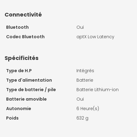
Connectivité
Bluetooth
Oui
Codec Bluetooth
aptX Low Latency
Spécificités
Type de H.P
Intégrés
Type d'alimentation
Batterie
Type de batterie / pile
Batterie Lithium-ion
Batterie amovible
Oui
Autonomie
6 Heure(s)
Poids
632 g