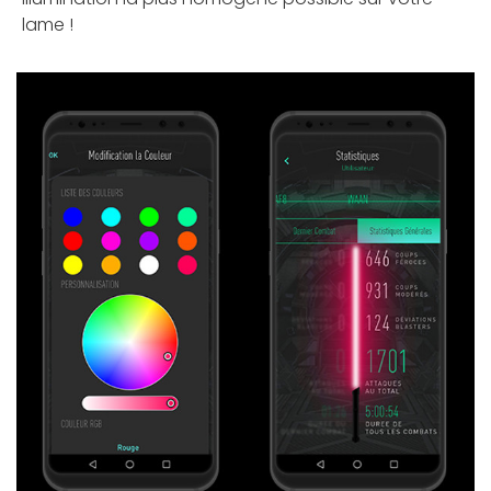
lame !