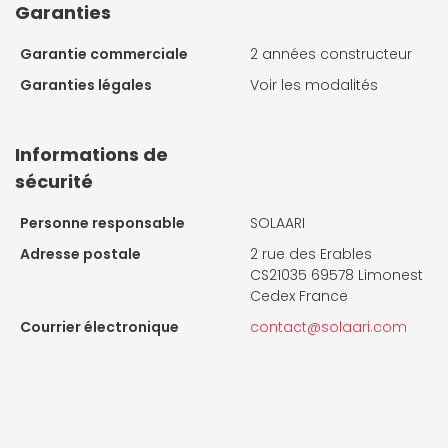
Garanties
Garantie commerciale
2 années constructeur
Garanties légales
Voir les modalités
Informations de
sécurité
Personne responsable
SOLAARI
Adresse postale
2 rue des Erables
CS21035 69578 Limonest
Cedex France
Courrier électronique
contact@solaari.com