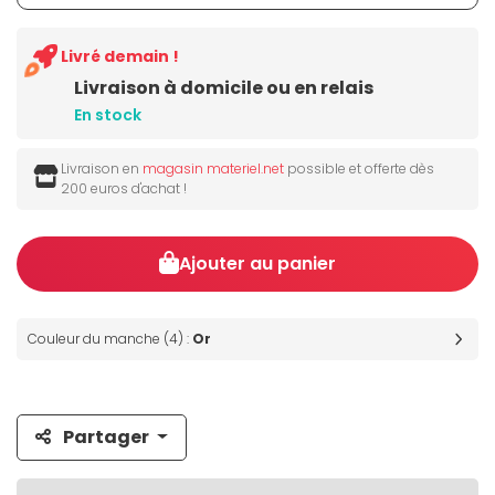
Livré demain !
Livraison à domicile ou en relais
En stock
Livraison en
magasin materiel.net
possible et offerte dès
200 euros d'achat !
Ajouter au panier
Couleur du manche (4) :
Or
Partager