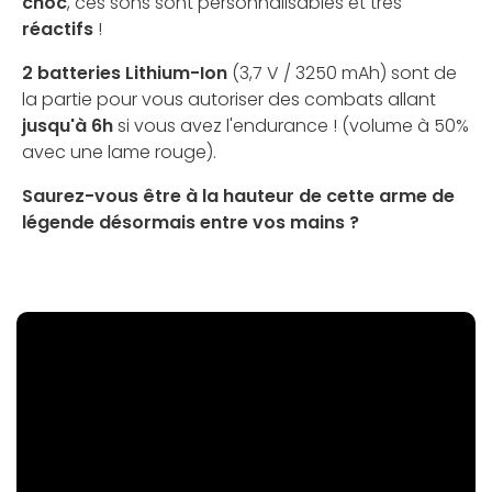
choc
, ces sons sont personnalisables et très
réactifs
!
2 batteries Lithium-Ion
(3,7 V / 3250 mAh) sont de
la partie pour vous autoriser des combats allant
jusqu'à 6h
si vous avez l'endurance ! (volume à 50%
avec une lame rouge).
Saurez-vous être à la hauteur de cette arme de
légende désormais entre vos mains ?