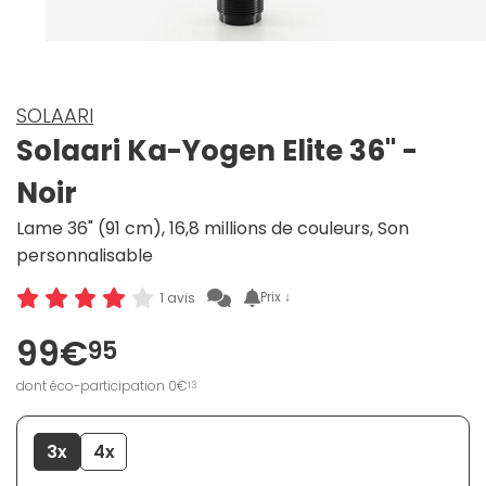
SOLAARI
Solaari Ka-Yogen Elite 36" -
Noir
Lame 36" (91 cm), 16,8 millions de couleurs, Son
personnalisable
Prix ↓
1 avis
99€
95
dont éco-participation 0€
13
3x
4x