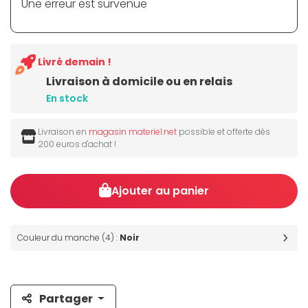
Une erreur est survenue
Livré demain !
Livraison à domicile ou en relais
En stock
Livraison en
magasin materiel.net
possible et offerte dès
200 euros d'achat !
Ajouter au panier
Couleur du manche (4) :
Noir
Partager