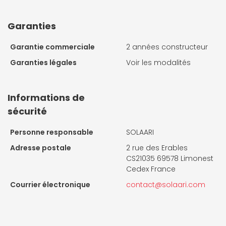
Garanties
Garantie commerciale
2 années constructeur
Garanties légales
Voir les modalités
Informations de
sécurité
Personne responsable
SOLAARI
Adresse postale
2 rue des Erables
CS21035 69578 Limonest
Cedex France
Courrier électronique
contact@solaari.com