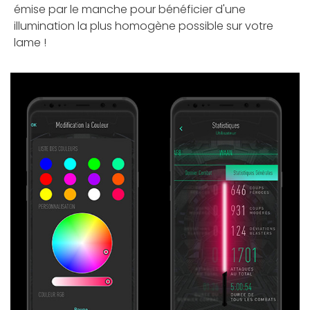
émise par le manche pour bénéficier d'une
illumination la plus homogène possible sur votre
lame !