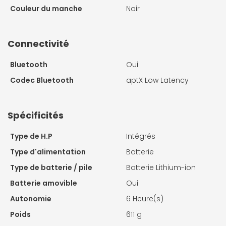
Couleur du manche
Noir
Connectivité
Bluetooth
Oui
Codec Bluetooth
aptX Low Latency
Spécificités
Type de H.P
Intégrés
Type d'alimentation
Batterie
Type de batterie / pile
Batterie Lithium-ion
Batterie amovible
Oui
Autonomie
6 Heure(s)
Poids
611 g