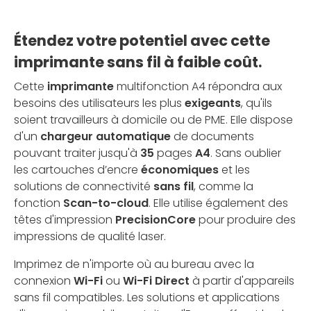
Étendez votre potentiel avec cette
imprimante sans fil à faible coût.
Cette
imprimante
multifonction A4 répondra aux
besoins des utilisateurs les plus
exigeants
, qu'ils
soient travailleurs à domicile ou de PME. EIle dispose
d'un
chargeur automatique
de documents
pouvant traiter jusqu'à
35
pages
A4
. Sans oublier
les cartouches d’encre
économiques
et les
solutions de connectivité
sans fil
, comme la
fonction
Scan-to-cloud
. Elle utilise également des
têtes d'impression
PrecisionCore
pour produire des
impressions de qualité laser.
Imprimez de n'importe où au bureau avec la
connexion
Wi-Fi
ou
Wi-Fi Direct
à partir d'appareils
sans fil compatibles. Les solutions et applications