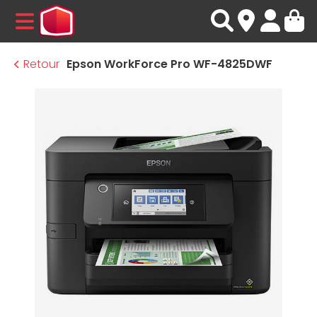
MENU
Retour
Epson WorkForce Pro WF-4825DWF