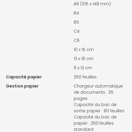
A6 (105 x 148 mm)
B4
B5
C4
C6
10 x 15 cm
13 x 18 cm
9 x 13 cm
Capacité papier
250 feuilles
Gestion papier
Chargeur automatique
de documents : 35
pages
Capacité du bac de
sortie papier : 80 feuilles
Capacité du bac de
papier : 250 feuilles
standard