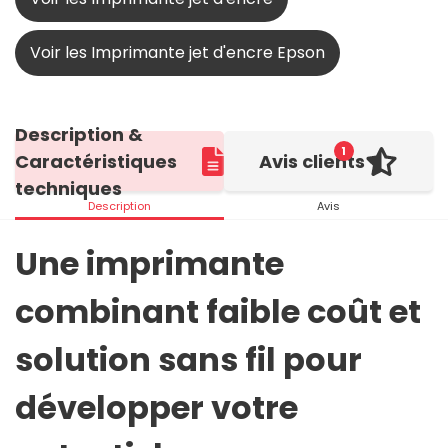
Voir les Imprimante jet d'encre Epson
Description &
1
Caractéristiques
Avis clients
techniques
Description
Avis
Une imprimante
combinant faible coût et
solution sans fil pour
développer votre