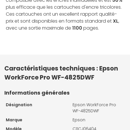
compatible avec les encres individuelles et est
50%
plus efficace que les cartouches d'encre tricolores.
Ces cartouches ont un excellent rapport qualité-
prix et sont disponibles en formats standard et
XL
,
avec une sortie maximale de
1100
pages.
Caractéristiques techniques : Epson
WorkForce Pro WF-4825DWF
Informations générales
Désignation
Epson WorkForce Pro
WF-4825DWF
Marque
Epson
Modèle
C11CJ06404