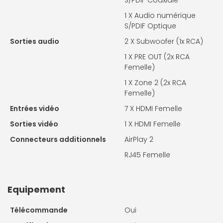
1 X
Audio numérique
S/PDIF Optique
Sorties audio
2 X
Subwoofer (1x RCA)
1 X
PRE OUT (2x RCA
Femelle)
1 X
Zone 2 (2x RCA
Femelle)
Entrées vidéo
7 X
HDMI Femelle
Sorties vidéo
1 X
HDMI Femelle
Connecteurs additionnels
AirPlay 2
RJ45 Femelle
Equipement
Télécommande
Oui