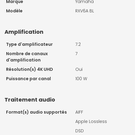
Marque
Yamaha
Modèle
RXV6A BL
Amplification
Type d'amplificateur
7.2
Nombre de canaux
7
d'amplification
Résolution(s) 4K UHD
Oui
Puissance par canal
100 W
Traitement audio
Format(s) audio supportés
AIFF
Apple Lossless
DSD