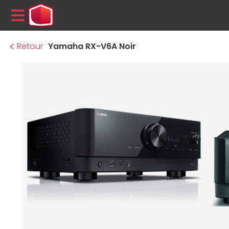
MENU
Retour
Yamaha RX-V6A Noir