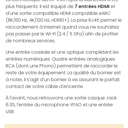
plus fréquents. Il est équipé de
7 entrées HDMI
et
d'une sortie compatible HDMI compatible eARC
(8K/60 Hz, 4K/120 Hz, HDR10+). La prise RJ45 permet le
raccordement à internet quand vous ne souhaitez
pas passer par le Wi-Fi (2.4 / 5 Ghz) afin de profiter
de nombreux services.
Une entrée coaxiale et une optique complètent les
entrées numériques. Quatre entrées analogiques
RCA (dont une Phono) permettent de raccorder le
reste de votre équipement. La qualité du bornier est
à noter, il s'agit d'un bornier à vis assurant le parfait
contact de votre câble d'enceinte.
À l'avant, nous retrouvons une sortie casque Jack
6.35, l'entrée du microphone YPAO et une entrée
USB.