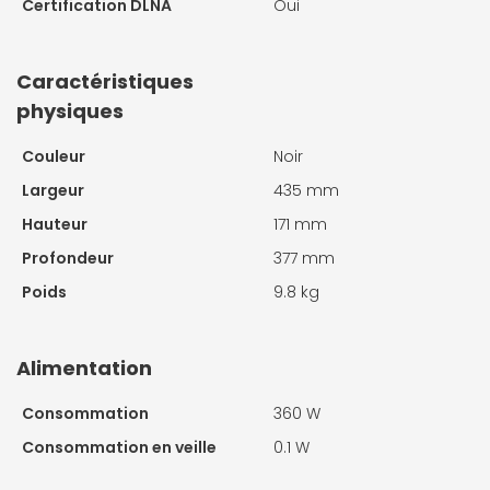
Certification DLNA
Oui
Caractéristiques
physiques
Couleur
Noir
Largeur
435 mm
Hauteur
171 mm
Profondeur
377 mm
Poids
9.8 kg
Alimentation
Consommation
360 W
Consommation en veille
0.1 W