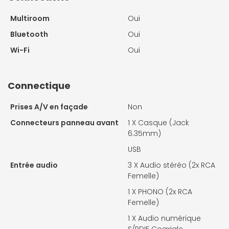
Multiroom
Oui
Bluetooth
Oui
Wi-Fi
Oui
Connectique
Prises A/V en façade
Non
Connecteurs panneau avant
1 X
Casque (Jack
6.35mm)
USB
Entrée audio
3 X
Audio stéréo (2x RCA
Femelle)
1 X
PHONO (2x RCA
Femelle)
1 X
Audio numérique
S/PDIF Coaxiale