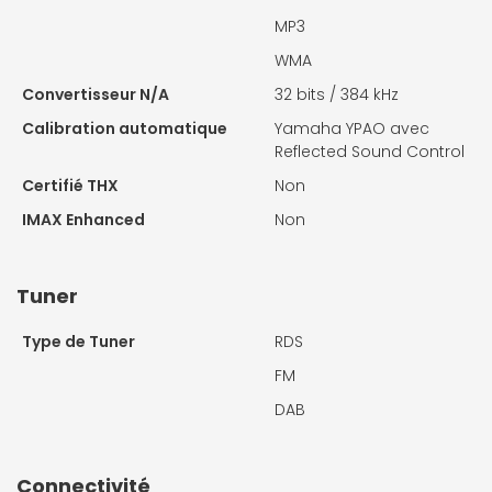
MP3
WMA
Convertisseur N/A
32 bits / 384 kHz
Calibration automatique
Yamaha YPAO avec
Reflected Sound Control
Certifié THX
Non
IMAX Enhanced
Non
Tuner
Type de Tuner
RDS
FM
DAB
Connectivité