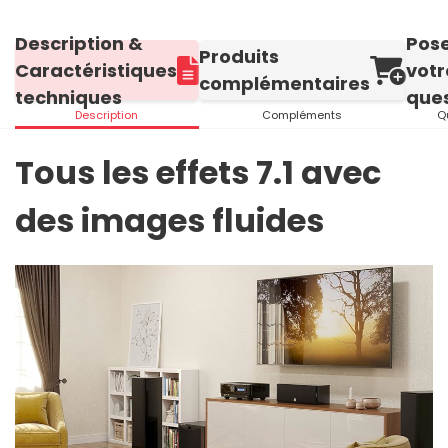
Description &
Pos
Produits
Caractéristiques
votr
complémentaires
techniques
ques
Description
Compléments
Q
Tous les effets 7.1 avec
des images fluides