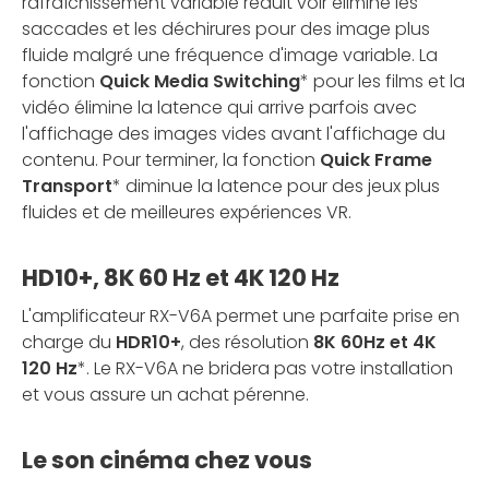
rafraîchissement variable réduit voir élimine les
saccades et les déchirures pour des image plus
fluide malgré une fréquence d'image variable. La
fonction
Quick Media Switching
* pour les films et la
vidéo élimine la latence qui arrive parfois avec
l'affichage des images vides avant l'affichage du
contenu. Pour terminer, la fonction
Quick Frame
Transport
* diminue la latence pour des jeux plus
fluides et de meilleures expériences VR.
HD10+, 8K 60 Hz et 4K 120 Hz
L'amplificateur RX-V6A permet une parfaite prise en
charge du
HDR10+
, des résolution
8K 60Hz et 4K
120 Hz
*. Le RX-V6A ne bridera pas votre installation
et vous assure un achat pérenne.
Le son cinéma chez vous