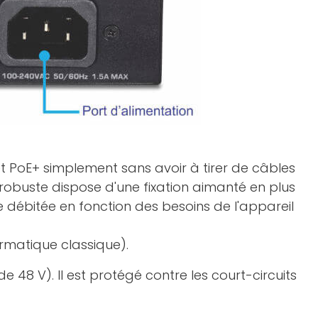
t PoE+ simplement sans avoir à tirer de câbles
 robuste dispose d'une fixation aimanté en plus
e débitée en fonction des besoins de l'appareil
ormatique classique).
e 48 V). Il est protégé contre les court-circuits