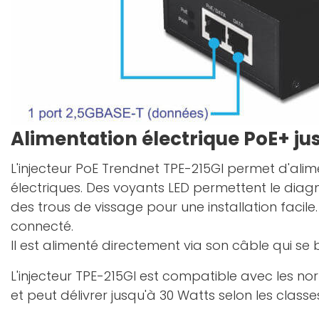
Alimentation électrique PoE+ ju
L'injecteur PoE Trendnet TPE-215GI permet d'ali
électriques. Des voyants LED permettent le diagn
des trous de vissage pour une installation facil
connecté.
Il est alimenté directement via son câble qui se
L'injecteur TPE-215GI est compatible avec les norm
et peut délivrer jusqu'à 30 Watts selon les classe