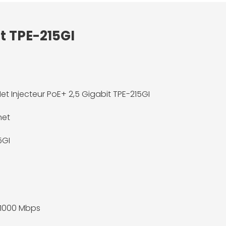
t TPE-215GI
et Injecteur PoE+ 2,5 Gigabit TPE-215GI
net
5GI
/1000 Mbps