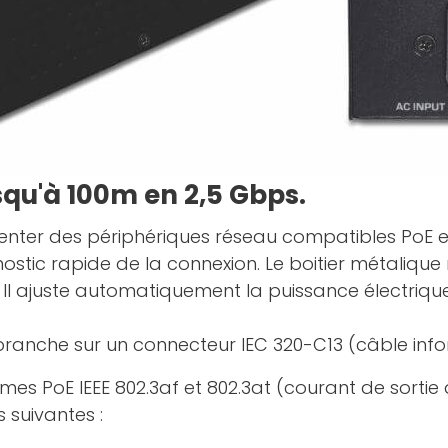
squ'à 100m en 2,5 Gbps.
menter des périphériques réseau compatibles PoE e
ostic rapide de la connexion. Le boitier métalique
e. Il ajuste automatiquement la puissance électriqu
 branche sur un connecteur IEC 320-C13 (câble inf
es PoE IEEE 802.3af et 802.3at (courant de sortie d
s suivantes :