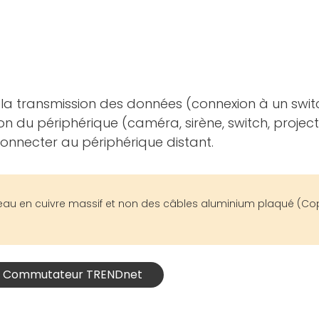
la transmission des données (connexion à un swit
 du périphérique (caméra, sirène, switch, projecteur
connecter au périphérique distant.
seau en cuivre massif et non des câbles aluminium plaqué (Co
 et Commutateur TRENDnet