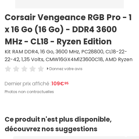
Corsair Vengeance RGB Pro - 1
x 16 Go (16 Go) - DDR4 3600
MHz - CL18 - Ryzen Edition
Kit RAM DDR4, 16 Go, 3600 MHz, PC28800, CL18-22-
22-42, 1,35 Volts, CMW16GX4M1Z3600C18, AMD Ryzen
Donnez votre avis
Dernier prix affiché :
109€
95
Photos non contractuelles
Ce produit n'est plus disponible,
découvrez nos suggestions