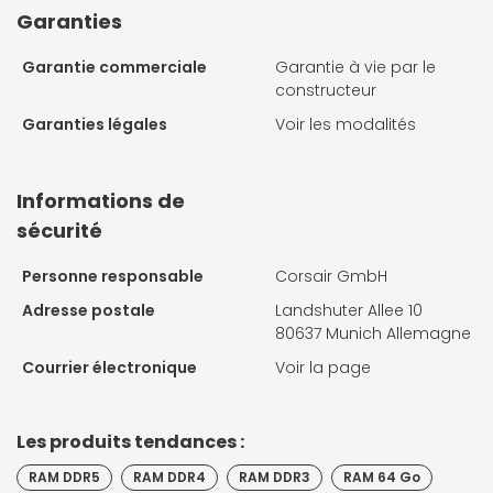
Garanties
Garantie commerciale
Garantie à vie par le
constructeur
Garanties légales
Voir les modalités
Informations de
sécurité
Personne responsable
Corsair GmbH
Adresse postale
Landshuter Allee 10
80637 Munich Allemagne
Courrier électronique
Voir la page
Les produits tendances :
RAM DDR5
RAM DDR4
RAM DDR3
RAM 64 Go