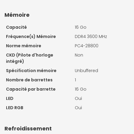
Mémoire
Capacité
16 Go
Fréquence(s) Mémoire
DDR4 3600 MHz
Norme mémoire
PC4-28800
CKD (Pilote d'horloge
Non
intégré)
Spécification mémoire
Unbuffered
Nombre de barrettes
1
Capacité par barrette
16 Go
LED
Oui
LED RGB
Oui
Refroidissement