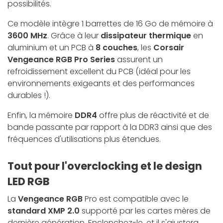
possibilités.
Ce modèle intègre 1 barrettes de 16 Go de mémoire à
3600 MHz
. Grâce à leur
dissipateur thermique
en
aluminium et un PCB à
8 couches
, les
Corsair
Vengeance RGB Pro Series
assurent un
refroidissement excellent du PCB (idéal pour les
environnements exigeants et des performances
durables !).
Enfin, la mémoire
DDR4
offre plus de réactivité et de
bande passante par rapport à la DDR3 ainsi que des
fréquences d'utilisations plus étendues.
Tout pour l'overclocking et le design
LED RGB
La
Vengeance RGB
Pro est compatible avec le
standard XMP 2.0
supporté par les cartes mères de
dernière génération. Enclenchez-le, et il s'ajustera