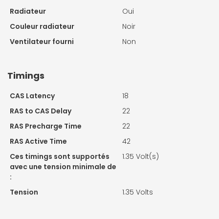
Radiateur
Oui
Couleur radiateur
Noir
Ventilateur fourni
Non
Timings
CAS Latency
18
RAS to CAS Delay
22
RAS Precharge Time
22
RAS Active Time
42
Ces timings sont supportés
1.35 Volt(s)
avec une tension minimale de
:
Tension
1.35 Volts