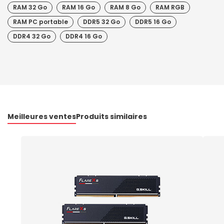
RAM 32 Go
RAM 16 Go
RAM 8 Go
RAM RGB
RAM PC portable
DDR5 32 Go
DDR5 16 Go
DDR4 32 Go
DDR4 16 Go
Meilleures ventes
Produits similaires