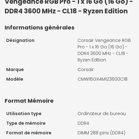
Vengeance RGB Pro - 1 x 16 Go (16 Go) -
DDR4 3600 MHz - CL18 - Ryzen Edition
Informations générales
Désignation
Corsair Vengeance RGB
Pro - 1 x 16 Go (16 Go) -
DDR4 3600 MHz - CL18 -
Ryzen Edition
Marque
Corsair
Modèle
CMW16GX4M1Z3600C18
Format Mémoire
Utilisation type
Ordinateur de bureau
Type de mémoire
DDR4
Format de mémoire
DIMM 288 pins (DDR4)