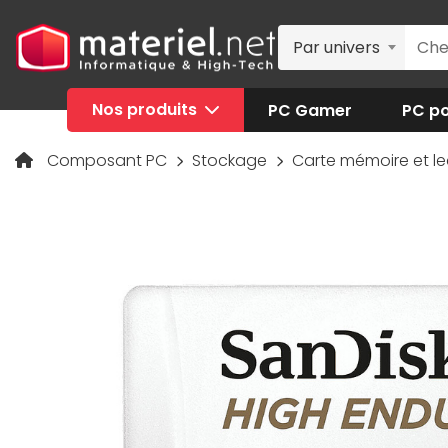
Par univers
Nos produits
PC Gamer
PC po
Composant PC
Stockage
Carte mémoire et l