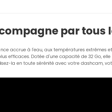
accompagne par tous 
ance accrue à l'eau, aux températures extrêmes e
lus efficaces. Dotée d'une capacité de 32 Go, elle
tilisez-la en toute sérénité avec votre dashcam, vo