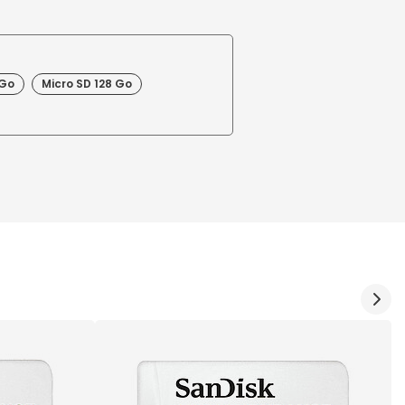
 Go
Micro SD 128 Go