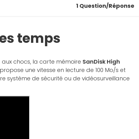
1
Question/Réponse
les temps
t aux chocs, la carte mémoire
SanDisk High
 propose une vitesse en lecture de 100 Mo/s et
tre système de sécurité ou de vidéosurveillance