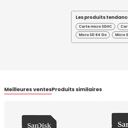
Les produits tendance
Carte micro SDHC
Car
Micro SD 64 Go
Micro 
Meilleures ventes
Produits similaires