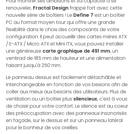
Pour montrer ses ambitions et sa capacité à se
renouveler,
Fractal Design
frappe fort avec cette
nouvelle série de boîtiers ! Le
Define 7
est un boîtier
PC au format moyen tour qui offre une grande
flexibilité dans le choix des composants de votre
configuration. Il peut accueillir des cartes mères ATX
/ E-ATX / Micro ATX et Mini ITX, vous pouvez installer
une généreuse
carte graphique de 491 mm
, un
ventirad de 185 mm de hauteur et une alimentation
faisant jusqu'à 250 mm.
Le panneau dessus est facilement détachâble et
interchangeable en fonction de vos besions afin de
coller aux mieux aux besoins des utilisateurs. Plus de
ventilation ou un boîtier plus
silencieux
, c'est à vous
de choisir pour votre confort. Le silence est au coeur
des préoccupation avec des panneaux insonorisés
en façade, sur le dessus et sur un panneau latéral
pour le bonheur de vos oreilles.