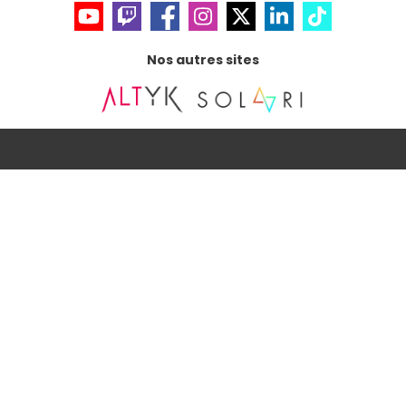
Nos autres sites