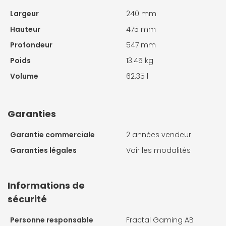
Largeur
240 mm
Hauteur
475 mm
Profondeur
547 mm
Poids
13.45 kg
Volume
62.35 l
Garanties
Garantie commerciale
2 années vendeur
Garanties légales
Voir les modalités
Informations de
sécurité
Personne responsable
Fractal Gaming AB