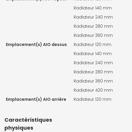
Radiateur 140 mm
Radiateur 240 mm
Radiateur 280 mm
Radiateur 360 mm
Emplacement(s) AIO dessus
Radiateur 120 mm
Radiateur 140 mm
Radiateur 240 mm
Radiateur 280 mm
Radiateur 360 mm
Radiateur 420 mm
Emplacement(s) AIO arrière
Radiateur 120 mm
Caractéristiques
physiques