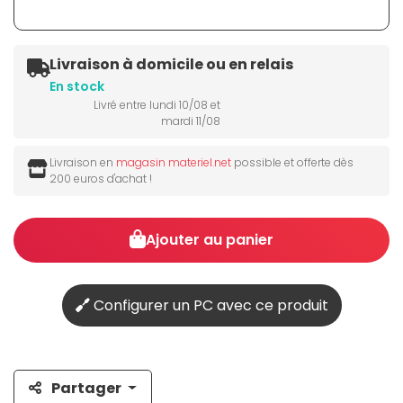
Livraison à domicile ou en relais
En stock
Livré entre lundi 10/08 et
mardi 11/08
Livraison en
magasin materiel.net
possible et offerte dès
200 euros d'achat !
Ajouter au panier
Configurer un PC avec ce produit
Partager