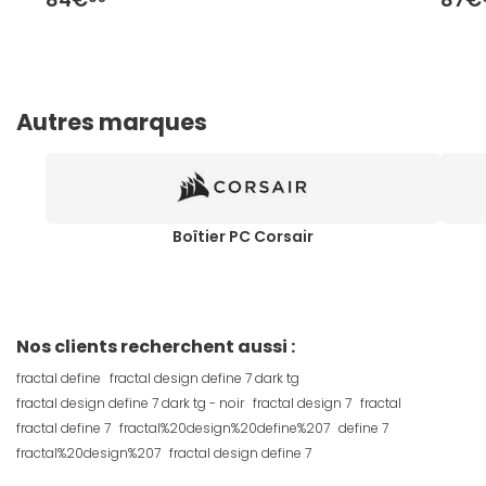
Autres marques
Boîtier PC Corsair
Nos clients recherchent aussi :
fractal define
fractal design define 7 dark tg
fractal design define 7 dark tg - noir
fractal design 7
fractal
fractal define 7
fractal%20design%20define%207
define 7
fractal%20design%207
fractal design define 7