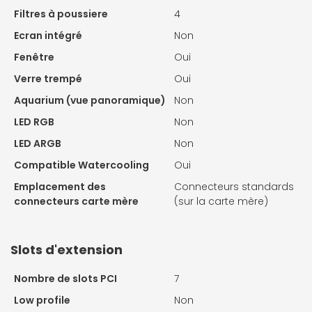
Filtres à poussiere
4
Ecran intégré
Non
Fenêtre
Oui
Verre trempé
Oui
Aquarium (vue panoramique)
Non
LED RGB
Non
LED ARGB
Non
Compatible Watercooling
Oui
Emplacement des
Connecteurs standards
connecteurs carte mère
(sur la carte mère)
Slots d'extension
Nombre de slots PCI
7
Low profile
Non