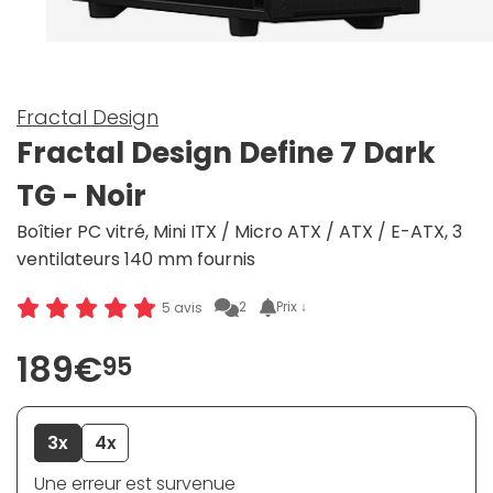
Fractal Design
Fractal Design Define 7 Dark
TG - Noir
Boîtier PC vitré, Mini ITX / Micro ATX / ATX / E-ATX, 3
ventilateurs 140 mm fournis
2
Prix ↓
5 avis
189€
95
3x
4x
Une erreur est survenue