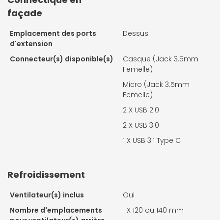
façade
Emplacement des ports
Dessus
d'extension
Connecteur(s) disponible(s)
Casque (Jack 3.5mm
Femelle)
Micro (Jack 3.5mm
Femelle)
2 X
USB 2.0
2 X
USB 3.0
1 X
USB 3.1 Type C
Refroidissement
Ventilateur(s) inclus
Oui
Nombre d'emplacements
1 X
120 ou 140 mm