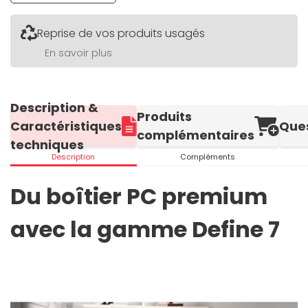
Reprise de vos produits usagés
En savoir plus
Description &
Produits
Caractéristiques
Que
complémentaires
techniques
Description
Compléments
Du boîtier PC premium
avec la gamme Define 7