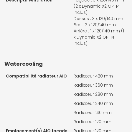
Descriptif ventilation
Façade : 3 x 120/140 mm
(2 x Dynamic X2 GP-14
inclus)
Dessus : 3 x 120/140 mm
Bas : 2 x 120/140 mm
Arrière : 1 x 120/140 mm (1
x Dynamic X2 GP-14
inclus)
Watercooling
Compatibilité radiateur AIO
Radiateur 420 mm
Radiateur 360 mm
Radiateur 280 mm
Radiateur 240 mm
Radiateur 140 mm
Radiateur 120 mm
Emplacement(s) AIO façade
Radiateur 120 mm