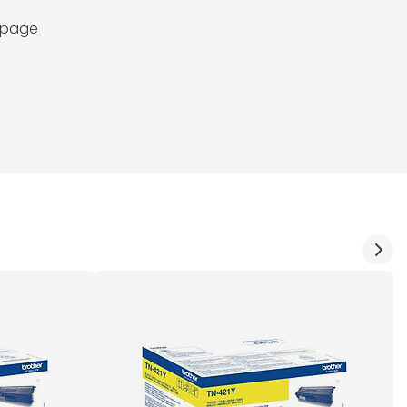
a page