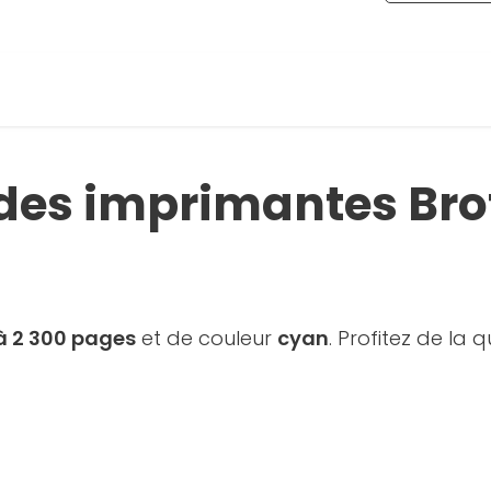
 des imprimantes Bro
'à 2 300 pages
et de couleur
cyan
. Profitez de la