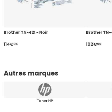
Brother TN-421 - Noir
Brother TN-
114€
102€
95
95
Autres marques
Toner HP