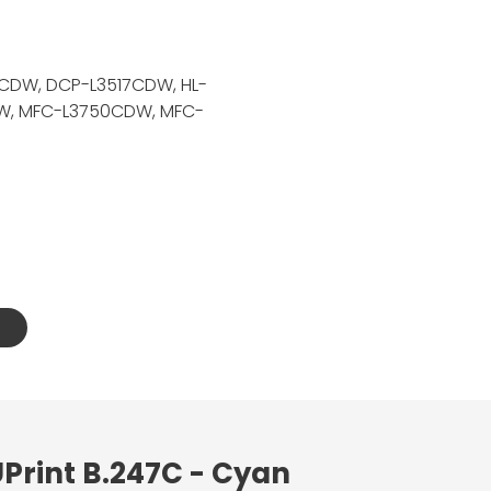
CDW, DCP-L3517CDW, HL-
DW, MFC-L3750CDW, MFC-
UPrint B.247C - Cyan