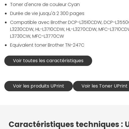
Toner d'encre de couleur Cyan
Durée de vie jusqu'à 2 300 pages
Compatible avec Brother DCP-L3510CDW, DCP-L3550
L3230CDW, HL-L3710CDW, HL-L3270CDW, MFC-L3710C
L3730CW, MFC-L3770CW
Equivalent toner Brother TN-247C
Voir toutes les caractéristiques
Voir les produits UPrint
Voir les Toner UPrint
Caractéristiques techniques : 