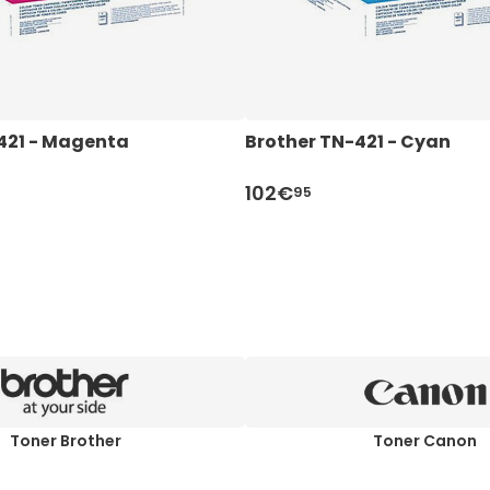
421 - Magenta
Brother TN-421 - Cyan
102€
95
Toner Brother
Toner Canon