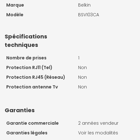
Marque
Belkin
Modèle
BSV103CA
Spécifications
techniques
Nombre de prises
1
Protection RJ11 (Tel)
Non
Protection RJ45 (Réseau)
Non
Protection antenne Tv
Non
Garanties
Garantie commerciale
2 années vendeur
Garanties légales
Voir les modalités