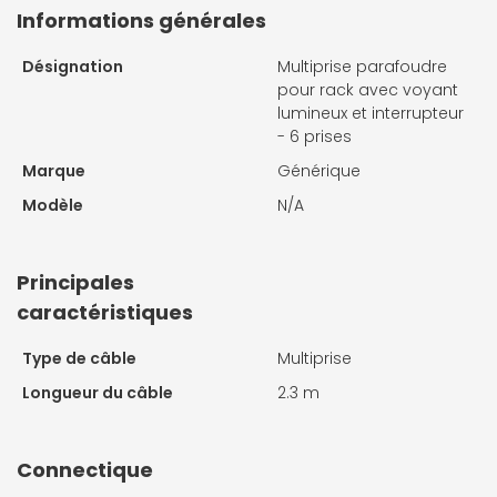
Informations générales
Désignation
Multiprise parafoudre
pour rack avec voyant
lumineux et interrupteur
- 6 prises
Marque
Générique
Modèle
N/A
Principales
caractéristiques
Type de câble
Multiprise
Longueur du câble
2.3 m
Connectique