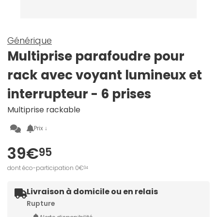
Générique
Multiprise parafoudre pour
rack avec voyant lumineux et
interrupteur - 6 prises
Multiprise rackable
Prix ↓
39€
95
dont éco-participation 0€
04
Livraison à domicile ou en relais
Rupture