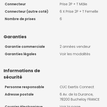
Connecteur
Prise 2P + T Mâle
Connecteur (autre coté)
6 X
Prise 2P + T Femelle
Nombre de prises
6
Garanties
Garantie commerciale
2 années vendeur
Garanties légales
Voir les modalités
Informations de
sécurité
Personne responsable
CUC Exertis Connect
Adresse postale
6 Av. de la Durance,
78200 Buchelay FRANCE
Courrier électronique
Voir la page