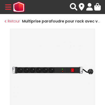
MENU
Retour
Multiprise parafoudre pour rack avec voyant lumineux et interrupteur - 6 prises