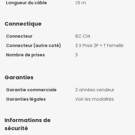
Longueur du câble
1.5 m
Connectique
Connecteur
IEC C14
Connecteur (autre coté)
3 X
Prise 2P + T Femelle
Nombre de prises
3
Garanties
Garantie commerciale
2 années vendeur
Garanties légales
Voir les modalités
Informations de
sécurité