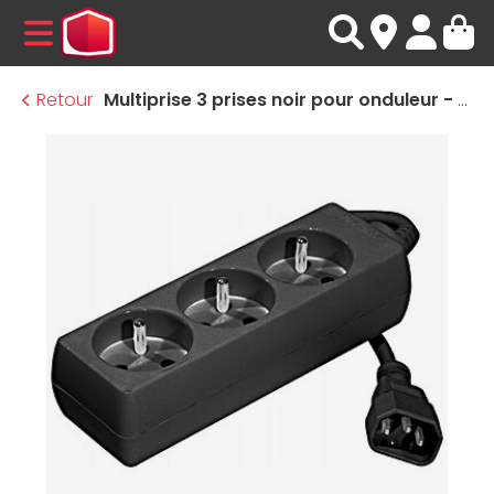
MENU
Retour
Multiprise 3 prises noir pour onduleur - 1,5 m