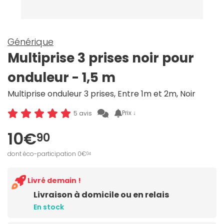
Générique
Multiprise 3 prises noir pour
onduleur - 1,5 m
Multiprise onduleur 3 prises, Entre 1m et 2m, Noir
Prix ↓
5 avis
10€
90
dont éco-participation 0€
04
Livré demain !
Livraison à domicile ou en relais
En stock