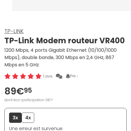
TP-LINK
TP-Link Modem routeur VR400
1200 Mbps, 4 ports Gigabit Ethernet (10/100/1000
Mbps), double bande, 300 Mbps en 2,4 GHz, 867
Mbps en 5 GHz
Prix ↓
1 avis
89€
95
dont éco-participation 0€
07
3x
4x
Une erreur est survenue