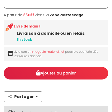
À partir de
85€
dans la
Zone destockage
95
Livré demain !
Livraison à domicile ou en relais
En stock
Livraison en
magasin materiel.net
possible et offerte dès
200 euros d'achat !
Ajouter au panier
Partager