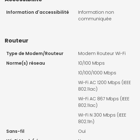
Information d'accessibilité
Information non
communiquée
Routeur
Type de Modem/Routeur
Modem Routeur Wi-Fi
Norme(s) réseau
10/100 Mbps
10/100/1000 Mbps
Wi-Fi AC 1200 Mbps (IEEE
802.11ac)
Wi-Fi AC 867 Mbps (IEEE
802.11ac)
Wi-Fi N 300 Mbps (IEEE
802.11n)
Sans-fil
Oui