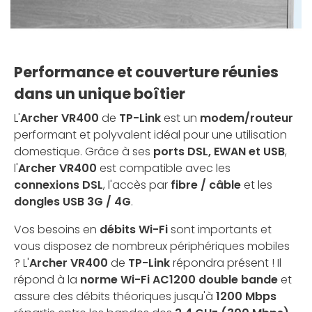
Performance et couverture réunies
dans un unique boîtier
L'
Archer VR400
de
TP-Link
est un
modem/routeur
performant et polyvalent idéal pour une utilisation
domestique. Grâce à ses
ports DSL, EWAN et USB
,
l'
Archer VR400
est compatible avec les
connexions DSL
, l'accès par
fibre / câble
et les
dongles USB 3G / 4G
.
Vos besoins en
débits Wi-Fi
sont importants et
vous disposez de nombreux périphériques mobiles
? L'
Archer VR400
de
TP-Link
répondra présent ! Il
répond à la
norme Wi-Fi AC1200 double bande
et
assure des débits théoriques jusqu'à
1200 Mbps