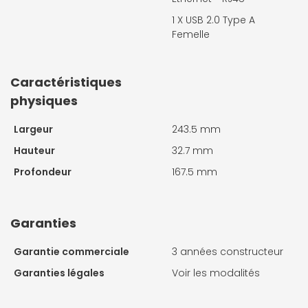
1 X
USB 2.0 Type A
Femelle
Caractéristiques
physiques
Largeur
243.5 mm
Hauteur
32.7 mm
Profondeur
167.5 mm
Garanties
Garantie commerciale
3 années constructeur
Garanties légales
Voir les modalités