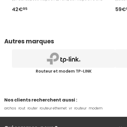
42€
59€
95
Autres marques
Routeur et modem TP-LINK
Nos clients recherchent aussi :
archos
rout
router
routeur ethernet
vr
routeur
modem