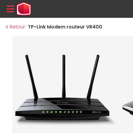
MENU
Retour
TP-Link Modem routeur VR400