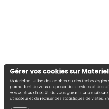
Gérer vos cookies sur Materiel
Materiel.net utilise des cookies ou des technologies sim
permettent de vous proposer des services et des o
vos centres d’intérêt, de vous garantir une meilleure
utilisateur et de réaliser des statistiques de visites.
En