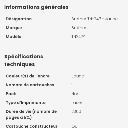
Informations générales
Désignation
Brother TN-247 - Jaune
Marque
Brother
Modèle
TN247Y
Spécifications
techniques
Couleur(s) de l'encre
Jaune
Nombre de cartouches
1
Pack
Non
Type d'Imprimante
Laser
Durée de vie (nombre de
2300
pages à 5%)
Cartouche constructeur
Oui