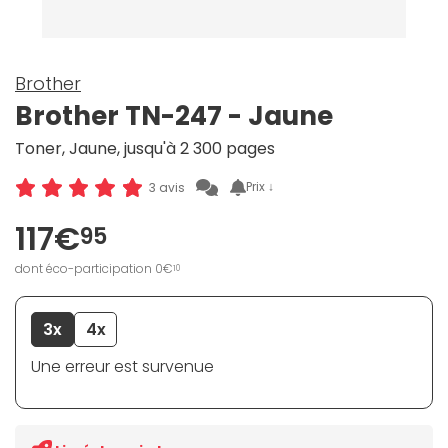
Brother
Brother TN-247 - Jaune
Toner, Jaune, jusqu'à 2 300 pages
Prix ↓
3 avis
117€
95
dont éco-participation 0€
10
3x
4x
Une erreur est survenue