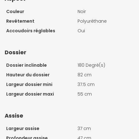
Couleur
Noir
Revêtement
Polyuréthane
Accoudoirs réglables
Oui
Dossier
Dossier inclinable
180 Degré(s)
Hauteur du dossier
82 cm
Largeur dossier mini
37.5 cm
Largeur dossier maxi
55 cm
Assise
Largeur assise
37 cm
Profondeur assise
47 cm