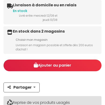
Livraison à domicile ou en relais
En stock
Livré entre mercredi 12/08 et
jeudi 13/08
En stock dans 2 magasins
Choisir mon magasin
Livraison en magasin possible et offerte dès 200 euros
d'achat !
Ajouter au panier
Partager
Reprise de vos produits usagés