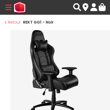
MENU
Retour
REKT GG1 - Noir