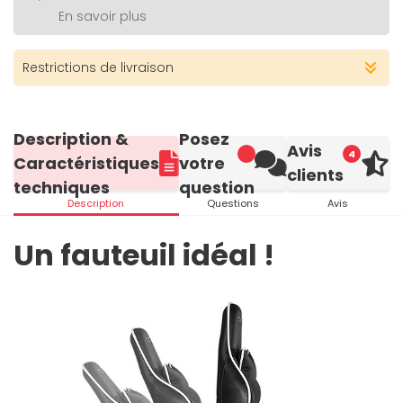
En savoir plus
Restrictions de livraison
Description &
Posez
Avis
4
Caractéristiques
votre
clients
techniques
question
Description
Questions
Avis
Un fauteuil idéal !