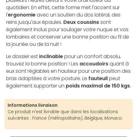
plusieurs heures devant votre ordinateur au
quotidien. En effet, cette forme met l'accent sur
l'
ergonomie
avec un soutien du dos latéral, des
reins jusqu'aux épaules.
Deux coussins
sont
également inclus pour soulager votre nuque et vos
lombaires et conserver une bonne position au fil de
la jounée ou de la nuit !
Le dossier est
inclinable
pour un confort absolu,
trouvez la bonne position ! Les
accoudoirs
quant à
eux sont réglables en hauteur pour une position des
bras adaptées à votre posture. Le
fauteuil
peut
également supporter un
poids maximal de 150 kgs
.
Informations livraison
Ce produit n'est livrable que dans les localisations
suivantes :
France (métropolitaine), Belgique, Monaco.