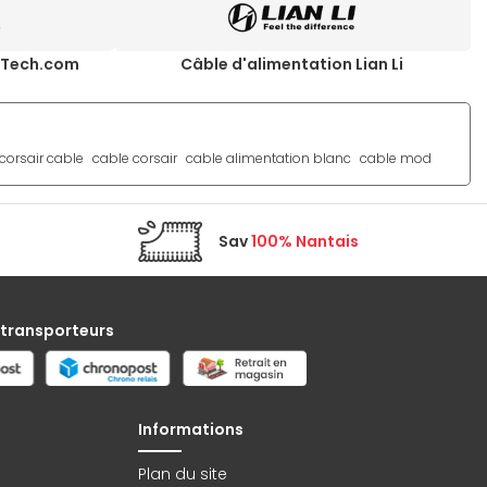
arTech.com
Câble d'alimentation Lian Li
corsair cable
cable corsair
cable alimentation blanc
cable mod
Sav
100% Nantais
 transporteurs
Informations
Plan du site