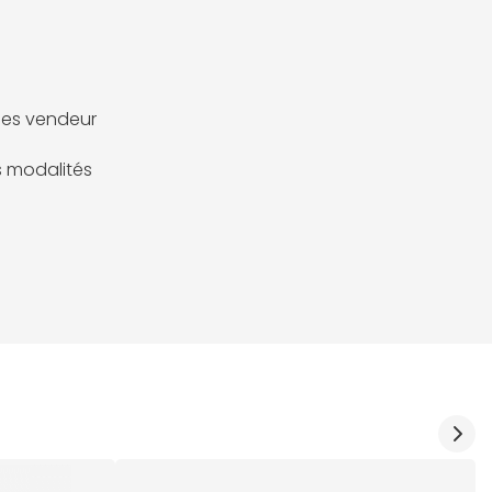
es vendeur
es modalités