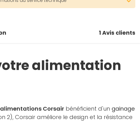
rmations du service technique
on
1
Avis clients
votre alimentation
 alimentations Corsair
bénéficient d'un
gainage
 2), Corsair améliore le design et la résistance