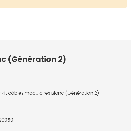
nc (Génération 2)
r Kit câbles modulaires Blanc (Génération 2)
r
20050