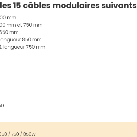
 les 15 câbles modulaires suivants 
 600 mm
 600 mm et 750 mm
r 650 mm
, longueur 850 mm
n), longueur 750 mm
50
650 / 750 / 850W.