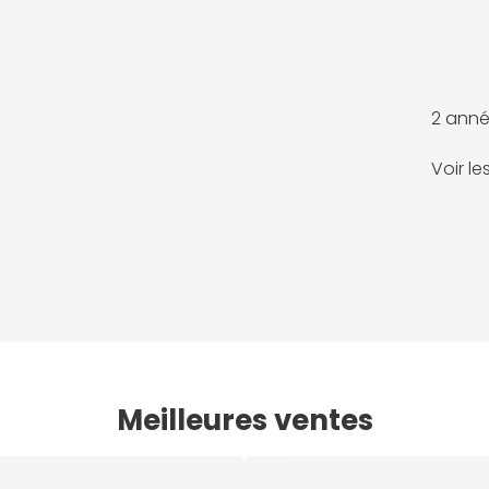
2 anné
Voir l
Meilleures ventes