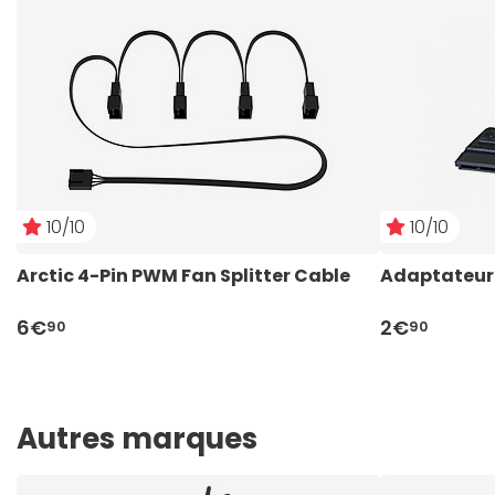
10/10
10/10
Arctic 4-Pin PWM Fan Splitter Cable
Adaptateur 
6€
2€
90
90
Autres marques