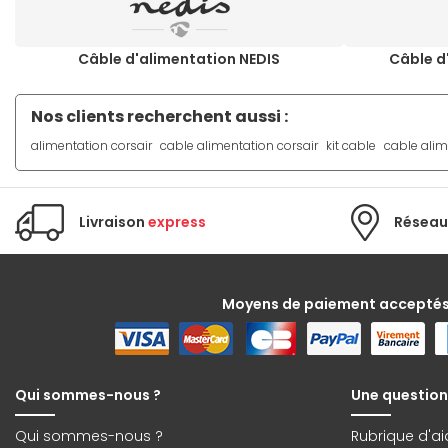
Câble d'alimentation NEDIS
Câble d
Nos clients recherchent aussi :
alimentation corsair
cable alimentation corsair
kit cable
cable alim
Livraison
express
Réseau
Moyens de paiement accepté
Qui sommes-nous ?
Une question
Qui sommes-nous ?
Rubrique d'ai