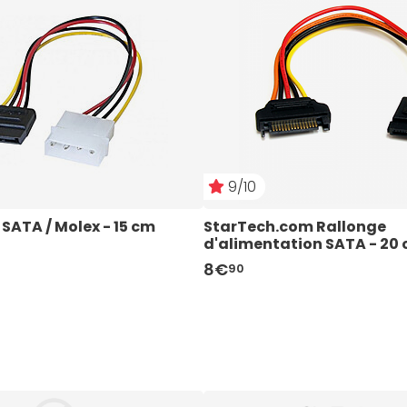
9/10
SATA / Molex - 15 cm
StarTech.com Rallonge 
d'alimentation SATA - 20
8€
90