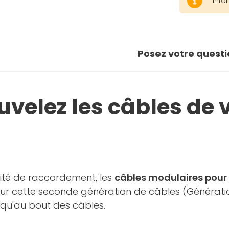
Info
Posez votre questi
velez les câbles de 
ualité de raccordement, les
câbles modulaires pour
Sur cette seconde génération de câbles (Génération
usqu'au bout des câbles.