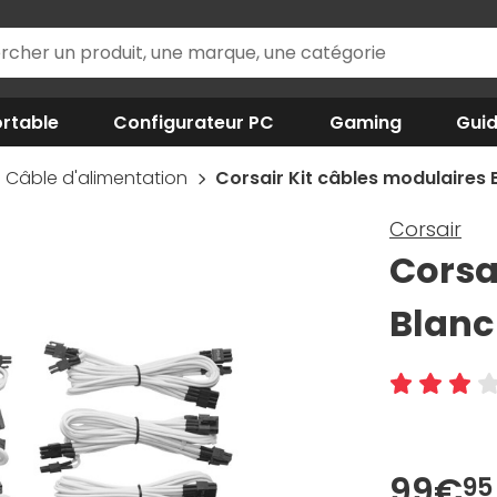
rtable
Configurateur PC
Gaming
Gui
Câble d'alimentation
Corsair Kit câbles modulaires 
Corsair
Corsa
Blanc
99€
95