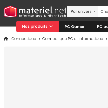
Par univers
Nos produits
PC Gamer
PC po
Connectique
Connectique PC et informatique