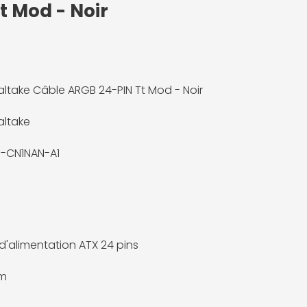
t Mod - Noir
ltake Câble ARGB 24-PIN Tt Mod - Noir
ltake
-CN1NAN-A1
d'alimentation ATX 24 pins
m