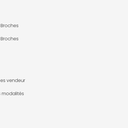
 Broches
 Broches
es vendeur
es modalités