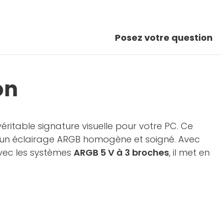
Posez votre question
on
ritable signature visuelle pour votre PC. Ce
ir un éclairage ARGB homogène et soigné. Avec
avec les systèmes
ARGB 5 V à 3 broches
, il met en