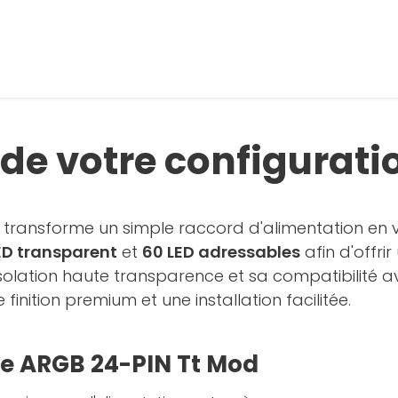
 de votre configurati
transforme un simple raccord d'alimentation en vé
ED transparent
et
60 LED adressables
afin d'offr
 isolation haute transparence et sa compatibilité 
finition premium et une installation facilitée.
le ARGB 24-PIN Tt Mod