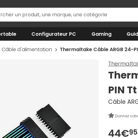
rtable
Configurateur PC
Gaming
Gui
Câble d'alimentation
Thermaltake Câble ARGB 24-PIN
Thermalta
Therm
PIN Tt
Câble ARG
Donnez votr
44€
95