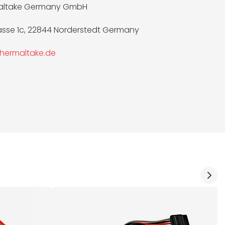
altake Germany GmbH
asse 1c, 22844 Norderstedt Germany
hermaltake.de