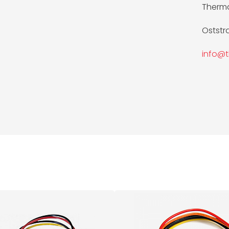
Therm
Oststr
info@t