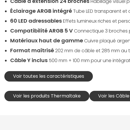
Câble d'extension 24 broches
Habillage visuel 
Éclairage ARGB intégré
Tube LED transparent et
60 LED adressables
Effets lumineux riches et per
Compatibilité ARGB 5 V
Connectique 3 broches p
Matériaux haut de gamme
Cuivre plaqué argen
Format maîtrisé
202 mm de câble et 285 mm au to
Câble Y inclus
500 mm + 100 mm pour une intégrat
Voir toutes les caractéristiques
Voir les produits Thermaltake
Voir les Câbl