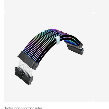
Photos non contractuelles