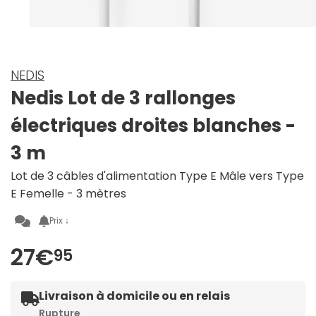
NEDIS
Nedis Lot de 3 rallonges
électriques droites blanches -
3 m
Lot de 3 câbles d'alimentation Type E Mâle vers Type
E Femelle - 3 mètres
Prix ↓
27€
95
Livraison à domicile ou en relais
Rupture