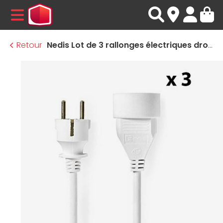
MENU
Retour
Nedis Lot de 3 rallonges électriques droites blanches - 3 m