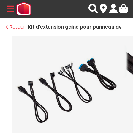
MENU
Retour
Kit d'extension gainé pour panneau avant - 30 cm