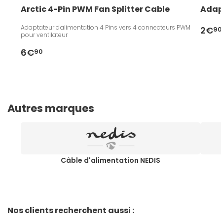
Arctic 4-Pin PWM Fan Splitter Cable
Adap
Adaptateur d'alimentation 4 Pins vers 4 connecteurs PWM
2€
9
pour ventilateur
6€
90
Autres marques
Câble d'alimentation NEDIS
Nos clients recherchent aussi :