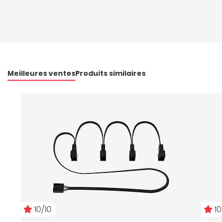
Meilleures ventes
Produits similaires
10/10
10