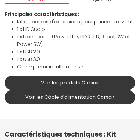
Description
Questions
Principales caractéristiques :
Kit de câbles d'extensions pour panneau avant
1 x HD Audio
1 x Front panel (Power LED, HDD LED, Reset SW et
Power SW)
1 x USB 2.0
1 x USB 3.0
Gaine premium ultra dense
Voir les produits Corsair
Voir les Câble d'alimentation Corsair
Caractéristiques techniques : Kit