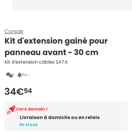
Corsair
Kit d'extension gainé pour
panneau avant - 30 cm
Kit d'extension câbles SATA
1
Prix ↓
34€
94
Livré demain !
Livraison à domicile ou en relais
En stock