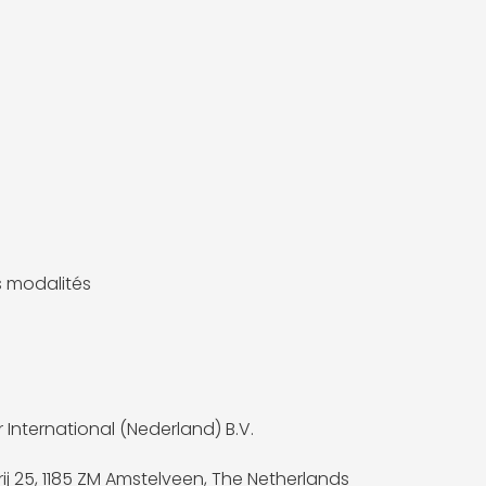
es modalités
 International (Nederland) B.V.
ij 25, 1185 ZM Amstelveen, The Netherlands