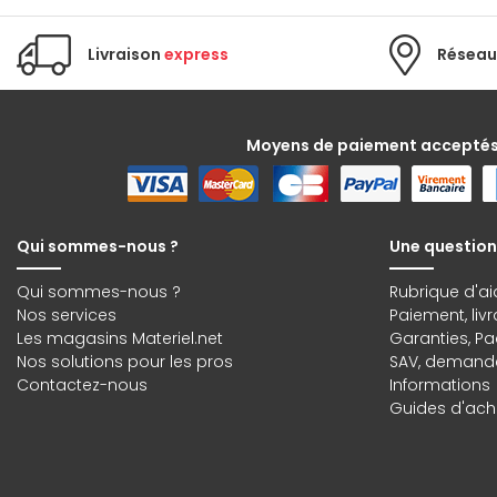
Livraison
express
Réseau
Moyens de paiement accepté
Qui sommes-nous ?
Une question
Qui sommes-nous ?
Rubrique d'ai
Nos services
Paiement, liv
Les magasins Materiel.net
Garanties
,
Pa
Nos solutions pour les pros
SAV, demande
Contactez-nous
Informations
Guides d'acha