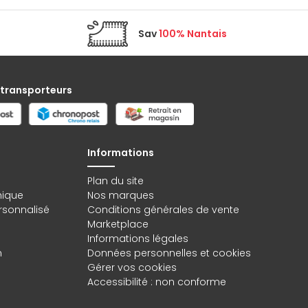
Sav
100% Nantais
 transporteurs
Informations
Plan du site
hique
Nos marques
rsonnalisé
Conditions générales de vente
Marketplace
Informations légales
n
Données personnelles
et
cookies
Gérer vos cookies
Accessibilité : non conforme