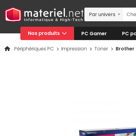
Par univers
Nos produits
PC Gamer
PC po
Périphériques PC
Impression
Toner
Brother