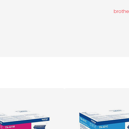
brothe