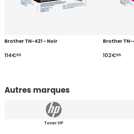
Brother TN-421 - Noir
Brother TN-
114€
102€
95
95
Autres marques
Toner HP