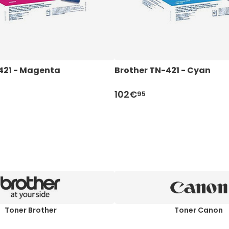
421 - Magenta
Brother TN-421 - Cyan
102€
95
Toner Brother
Toner Canon