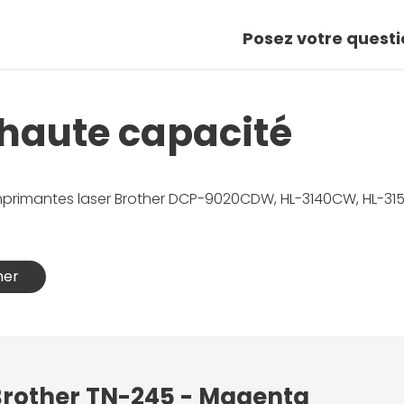
Posez votre questi
 haute capacité
imprimantes laser Brother DCP-9020CDW, HL-3140CW, HL-
her
 Brother TN-245 - Magenta