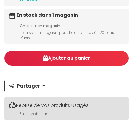
En stock dans 1 magasin
Choisir mon magasin
Livraison en magasin possible et offerte dès 200 euros
d'achat !
Ajouter au panier
Partager
Reprise de vos produits usagés
En savoir plus