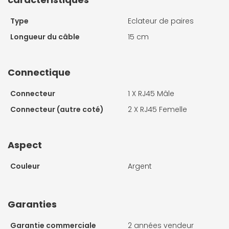
Type
Eclateur de paires
Longueur du câble
15 cm
Connectique
Connecteur
1 X
RJ45 Mâle
Connecteur (autre coté)
2 X
RJ45 Femelle
Aspect
Couleur
Argent
Garanties
Garantie commerciale
2 années vendeur