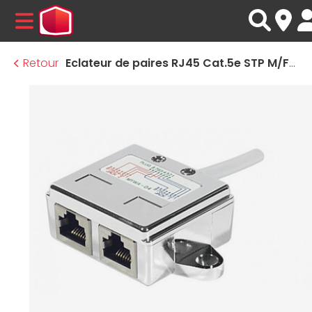
MENU
Retour
Eclateur de paires RJ45 Cat.5e STP M/F-F (15 cm)