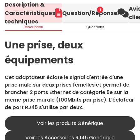
Description &
Avi
1
Caractéristiques
Question/Réponse
clie
techniques
Description
Questions
Une prise, deux
équipements
Cet adaptateur éclate le signal d'entrée d'une
prise mâle sur deux prises femelles et permet de
brancher 2 ports Ethernet de catégorie 5e sur la
même prise murale (100Mbits par pise). L'éclateur
de port RJ45 s'utilise par deux.
Voir les produits Générique
Voir les Accessoires RJ45 Générique